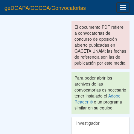
geDGAPA/COCOA/Convocatorias
Toggl
navig
El documento PDF refiere
a convocatorias de
concurso de oposición
abierto publicadas en
GACETA UNAM; las fechas
de referencia son las de
publicación por este medio.
Para poder abrir los
archivos de las
convocatorias es necesario
tener instalado el
Adobe
Reader ®
o un programa
similar en su equipo.
Investigador