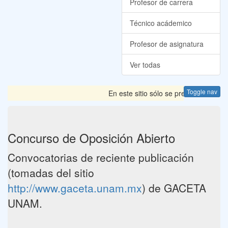
Profesor de carrera
Técnico acádemico
Profesor de asignatura
Ver todas
Toggle nav
En este sitio sólo se presentan las 
Concurso de Oposición Abierto
Convocatorias de reciente publicación
(tomadas del sitio
http://www.gaceta.unam.mx
) de GACETA
UNAM.