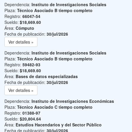
Dependencia:
Instituto de Investigaciones Sociales
Plaza:
Técnico Asociado B tiempo completo
Registro:
66047-54
Sueldo:
$18,669.60
Área:
Cómputo
Fecha de publicación:
30/jul/2026
Ver detalles »
Dependencia:
Instituto de Investigaciones Sociales
Plaza:
Técnico Asociado B tiempo completo
Registro:
59482-93
Sueldo:
$18,669.60
Área:
Bases de datos especializadas
Fecha de publicación:
30/jul/2026
Ver detalles »
Dependencia:
Instituto de Investigaciones Económicas
Plaza:
Técnico Asociado C tiempo completo
Registro:
01388-97
Sueldo:
$20,804.64
Área:
Estudios Hacendarios y del Sector Público
Fecha de publicación:
30/jul/2026