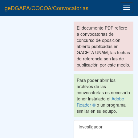
geDGAPA/COCOA/Convocatorias
Toggl
navig
El documento PDF refiere
a convocatorias de
concurso de oposición
abierto publicadas en
GACETA UNAM; las fechas
de referencia son las de
publicación por este medio.
Para poder abrir los
archivos de las
convocatorias es necesario
tener instalado el
Adobe
Reader ®
o un programa
similar en su equipo.
Investigador