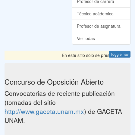
Profesor de carrera
Técnico acádemico
Profesor de asignatura
Ver todas
Toggle nav
En este sitio sólo se presentan las Co
Concurso de Oposición Abierto
Convocatorias de reciente publicación
(tomadas del sitio
http://www.gaceta.unam.mx
) de GACETA
UNAM.