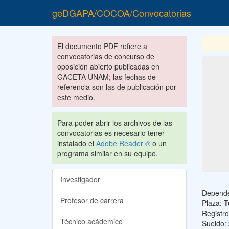
geDGAPA/COCOA/Convocatorias
El documento PDF refiere a
convocatorias de concurso de
oposición abierto publicadas en
GACETA UNAM; las fechas de
referencia son las de publicación por
este medio.
Para poder abrir los archivos de las
convocatorias es necesario tener
instalado el
Adobe Reader ®
o un
programa similar en su equipo.
Investigador
Depend
Profesor de carrera
Plaza:
T
Registr
Técnico acádemico
Sueldo: