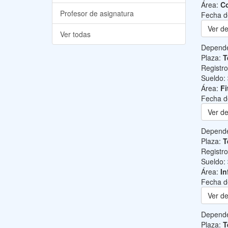
Área:
Co
Profesor de asignatura
Fecha d
Ver de
Ver todas
Depend
Plaza:
T
Registr
Sueldo:
Área:
Fi
Fecha d
Ver de
Depend
Plaza:
T
Registr
Sueldo:
Área:
In
Fecha d
Ver de
Depend
Plaza:
T