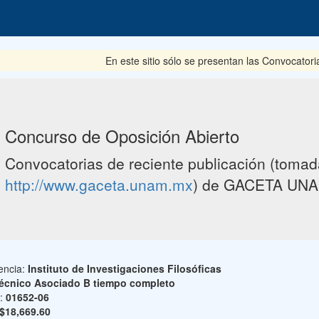
En este sitio sólo se presentan las Convocatoria
Concurso de Oposición Abierto
Convocatorias de reciente publicación (tomada
http://www.gaceta.unam.mx
) de GACETA UNA
encia:
Instituto de Investigaciones Filosóficas
écnico Asociado B tiempo completo
o:
01652-06
$18,669.60