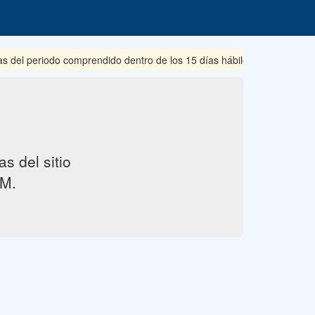
s del periodo comprendido dentro de los 15 días hábiles posteriores 
s del sitio
M.