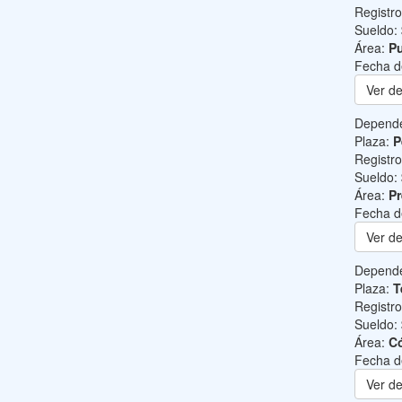
Registr
Sueldo:
Área:
Pu
Fecha d
Ver de
Depend
Plaza:
P
Registr
Sueldo:
Área:
Pr
Fecha d
Ver de
Depend
Plaza:
T
Registr
Sueldo:
Área:
C
Fecha d
Ver de