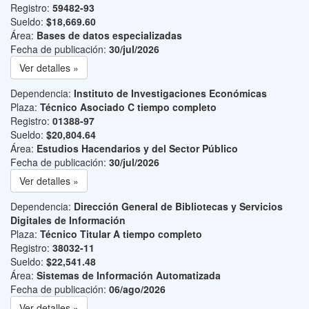
Registro:
59482-93
Sueldo:
$18,669.60
Área:
Bases de datos especializadas
Fecha de publicación:
30/jul/2026
Ver detalles »
Dependencia:
Instituto de Investigaciones Económicas
Plaza:
Técnico Asociado C tiempo completo
Registro:
01388-97
Sueldo:
$20,804.64
Área:
Estudios Hacendarios y del Sector Público
Fecha de publicación:
30/jul/2026
Ver detalles »
Dependencia:
Dirección General de Bibliotecas y Servicios
Digitales de Información
Plaza:
Técnico Titular A tiempo completo
Registro:
38032-11
Sueldo:
$22,541.48
Área:
Sistemas de Información Automatizada
Fecha de publicación:
06/ago/2026
Ver detalles »