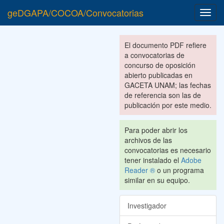
geDGAPA/COCOA/Convocatorias
Toggl
navig
El documento PDF refiere
a convocatorias de
concurso de oposición
abierto publicadas en
GACETA UNAM; las fechas
de referencia son las de
publicación por este medio.
Para poder abrir los
archivos de las
convocatorias es necesario
tener instalado el
Adobe
Reader ®
o un programa
similar en su equipo.
Investigador