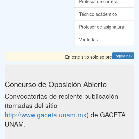
Profesor de carrera
Técnico acádemico
Profesor de asignatura
Ver todas
Toggle nav
En este sitio sólo se presentan las C
Concurso de Oposición Abierto
Convocatorias de reciente publicación
(tomadas del sitio
http://www.gaceta.unam.mx
) de GACETA
UNAM.