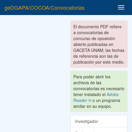
geDGAPA/COCOA/Convocatorias
Toggl
navig
El documento PDF refiere
a convocatorias de
concurso de oposición
abierto publicadas en
GACETA UNAM; las fechas
de referencia son las de
publicación por este medio.
Para poder abrir los
archivos de las
convocatorias es necesario
tener instalado el
Adobe
Reader ®
o un programa
similar en su equipo.
Investigador