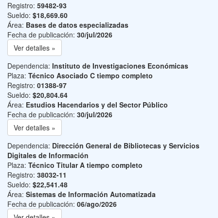
Registro:
59482-93
Sueldo:
$18,669.60
Área:
Bases de datos especializadas
Fecha de publicación:
30/jul/2026
Ver detalles »
Dependencia:
Instituto de Investigaciones Económicas
Plaza:
Técnico Asociado C tiempo completo
Registro:
01388-97
Sueldo:
$20,804.64
Área:
Estudios Hacendarios y del Sector Público
Fecha de publicación:
30/jul/2026
Ver detalles »
Dependencia:
Dirección General de Bibliotecas y Servicios
Digitales de Información
Plaza:
Técnico Titular A tiempo completo
Registro:
38032-11
Sueldo:
$22,541.48
Área:
Sistemas de Información Automatizada
Fecha de publicación:
06/ago/2026
Ver detalles »