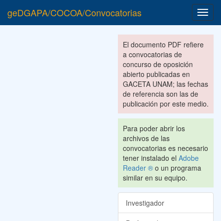
geDGAPA/COCOA/Convocatorias
Toggl
navig
El documento PDF refiere
a convocatorias de
concurso de oposición
abierto publicadas en
GACETA UNAM; las fechas
de referencia son las de
publicación por este medio.
Para poder abrir los
archivos de las
convocatorias es necesario
tener instalado el
Adobe
Reader ®
o un programa
similar en su equipo.
Investigador