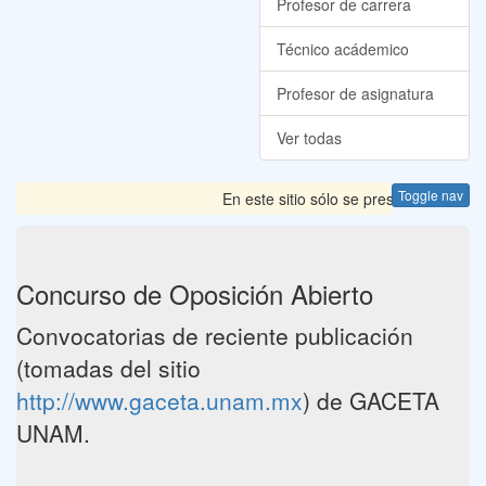
Profesor de carrera
Técnico acádemico
Profesor de asignatura
Ver todas
Toggle nav
En este sitio sólo se presentan las Co
Concurso de Oposición Abierto
Convocatorias de reciente publicación
(tomadas del sitio
http://www.gaceta.unam.mx
) de GACETA
UNAM.