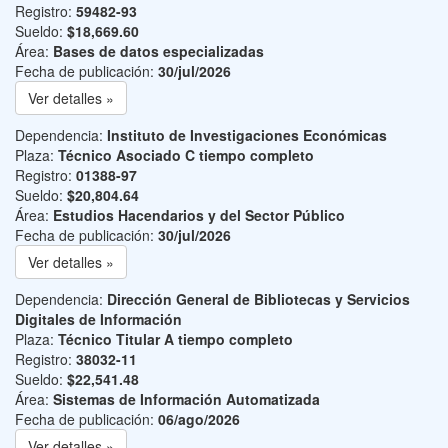
Registro:
59482-93
Sueldo:
$18,669.60
Área:
Bases de datos especializadas
Fecha de publicación:
30/jul/2026
Ver detalles »
Dependencia:
Instituto de Investigaciones Económicas
Plaza:
Técnico Asociado C tiempo completo
Registro:
01388-97
Sueldo:
$20,804.64
Área:
Estudios Hacendarios y del Sector Público
Fecha de publicación:
30/jul/2026
Ver detalles »
Dependencia:
Dirección General de Bibliotecas y Servicios
Digitales de Información
Plaza:
Técnico Titular A tiempo completo
Registro:
38032-11
Sueldo:
$22,541.48
Área:
Sistemas de Información Automatizada
Fecha de publicación:
06/ago/2026
Ver detalles »