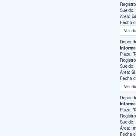
Registr
Sueldo:
Área:
Es
Fecha d
Ver de
Depend
Informa
Plaza:
T
Registr
Sueldo:
Área:
Si
Fecha d
Ver de
Depend
Informa
Plaza:
T
Registr
Sueldo:
Área:
In
Fecha d