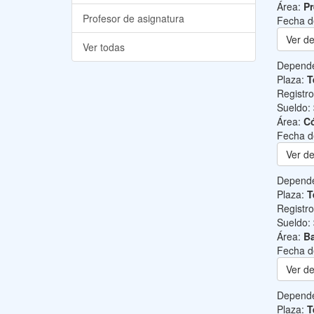
Área:
Pr
Profesor de asignatura
Fecha d
Ver de
Ver todas
Depend
Plaza:
T
Registr
Sueldo:
Área:
C
Fecha d
Ver de
Depend
Plaza:
T
Registr
Sueldo:
Área:
Ba
Fecha d
Ver de
Depend
Plaza:
T