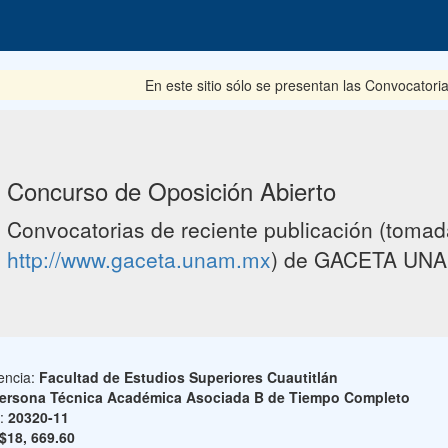
En este sitio sólo se presentan las Convocatoria
Concurso de Oposición Abierto
Convocatorias de reciente publicación (tomada
http://www.gaceta.unam.mx
) de GACETA UNA
encia:
Facultad de Estudios Superiores Cuautitlán
ersona Técnica Académica Asociada B de Tiempo Completo
o:
20320-11
$18, 669.60