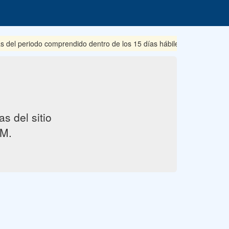
s del periodo comprendido dentro de los 15 días hábiles posteriores 
s del sitio
M.