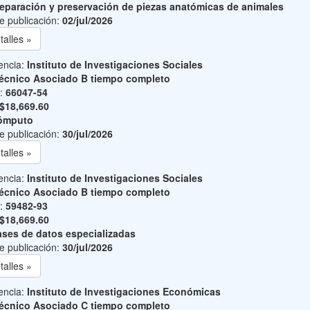
eparación y preservación de piezas anatómicas de animales
e publicación:
02/jul/2026
talles »
encia:
Instituto de Investigaciones Sociales
écnico Asociado B tiempo completo
o:
66047-54
$18,669.60
ómputo
e publicación:
30/jul/2026
talles »
encia:
Instituto de Investigaciones Sociales
écnico Asociado B tiempo completo
o:
59482-93
$18,669.60
ses de datos especializadas
e publicación:
30/jul/2026
talles »
encia:
Instituto de Investigaciones Económicas
écnico Asociado C tiempo completo