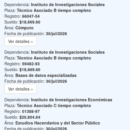
Dependencia:
Instituto de Investigaciones Sociales
Plaza:
Técnico Asociado B tiempo completo
Registro:
66047-54
Sueldo:
$18,669.60
Área:
Cómputo
Fecha de publicación:
30/jul/2026
Ver detalles »
Dependencia:
Instituto de Investigaciones Sociales
Plaza:
Técnico Asociado B tiempo completo
Registro:
59482-93
Sueldo:
$18,669.60
Área:
Bases de datos especializadas
Fecha de publicación:
30/jul/2026
Ver detalles »
Dependencia:
Instituto de Investigaciones Económicas
Plaza:
Técnico Asociado C tiempo completo
Registro:
01388-97
Sueldo:
$20,804.64
Área:
Estudios Hacendarios y del Sector Público
Fecha de publicación:
30/jul/2026