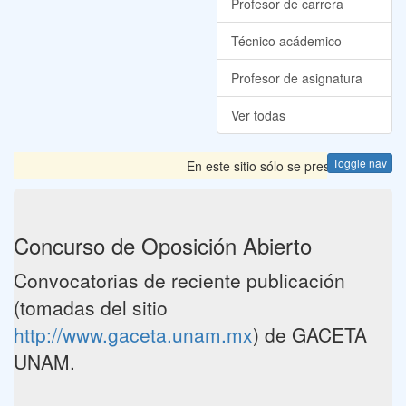
Profesor de carrera
Técnico acádemico
Profesor de asignatura
Ver todas
Toggle nav
En este sitio sólo se presentan las C
Concurso de Oposición Abierto
Convocatorias de reciente publicación
(tomadas del sitio
http://www.gaceta.unam.mx
) de GACETA
UNAM.