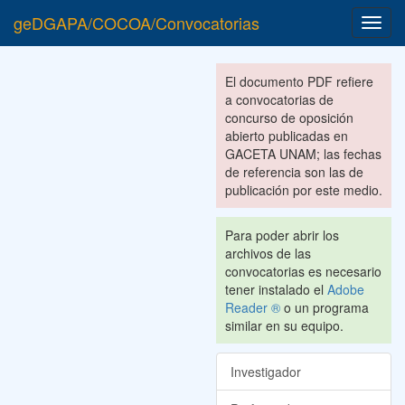
geDGAPA/COCOA/Convocatorias
Toggl
navig
El documento PDF refiere
a convocatorias de
concurso de oposición
abierto publicadas en
GACETA UNAM; las fechas
de referencia son las de
publicación por este medio.
Para poder abrir los
archivos de las
convocatorias es necesario
tener instalado el
Adobe
Reader ®
o un programa
similar en su equipo.
Investigador