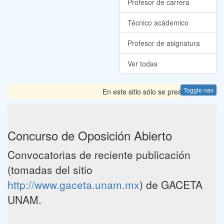
Profesor de carrera
Técnico acádemico
Profesor de asignatura
Ver todas
Toggle nav
En este sitio sólo se presentan las Co
Concurso de Oposición Abierto
Convocatorias de reciente publicación
(tomadas del sitio
http://www.gaceta.unam.mx
) de GACETA
UNAM.