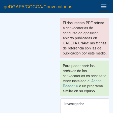
geDGAPA/COCOA/Convocatorias
Toggl
navig
El documento PDF refiere
a convocatorias de
concurso de oposición
abierto publicadas en
GACETA UNAM; las fechas
de referencia son las de
publicación por este medio.
Para poder abrir los
archivos de las
convocatorias es necesario
tener instalado el
Adobe
Reader ®
o un programa
similar en su equipo.
Investigador