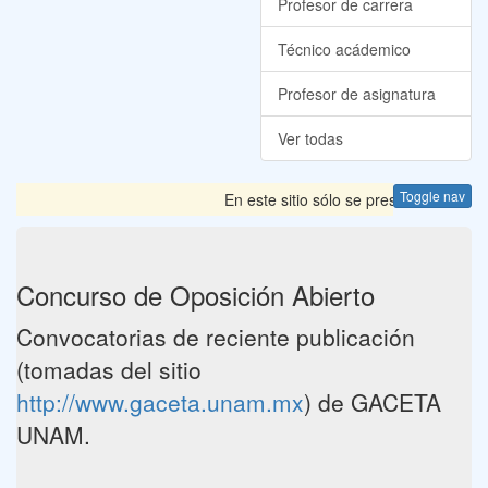
Profesor de carrera
Técnico acádemico
Profesor de asignatura
Ver todas
Toggle nav
En este sitio sólo se presentan las Co
Concurso de Oposición Abierto
Convocatorias de reciente publicación
(tomadas del sitio
http://www.gaceta.unam.mx
) de GACETA
UNAM.