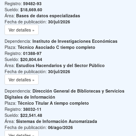
Registro:
59482-93
Sueldo:
$18,669.60
Área:
Bases de datos especializadas
Fecha de publicación:
30/jul/2026
Ver detalles »
Dependencia:
Instituto de Investigaciones Económicas
Plaza:
Técnico Asociado C tiempo completo
Registro:
01388-97
Sueldo:
$20,804.64
Área:
Estudios Hacendarios y del Sector Público
Fecha de publicación:
30/jul/2026
Ver detalles »
Dependencia:
Dirección General de Bibliotecas y Servicios
Digitales de Información
Plaza:
Técnico Titular A tiempo completo
Registro:
38032-11
Sueldo:
$22,541.48
Área:
Sistemas de Información Automatizada
Fecha de publicación:
06/ago/2026
Ver detalles »