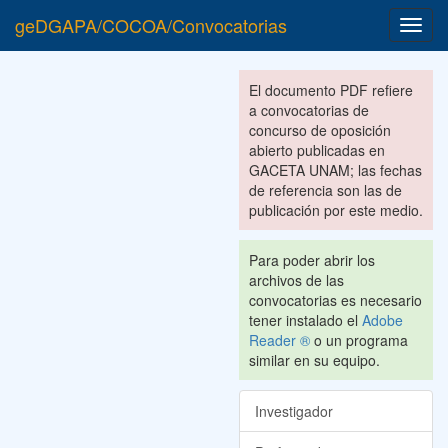
geDGAPA/COCOA/Convocatorias
Toggl
navig
El documento PDF refiere
a convocatorias de
concurso de oposición
abierto publicadas en
GACETA UNAM; las fechas
de referencia son las de
publicación por este medio.
Para poder abrir los
archivos de las
convocatorias es necesario
tener instalado el
Adobe
Reader ®
o un programa
similar en su equipo.
Investigador