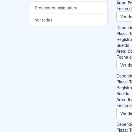
Área:
Pr
Profesor de asignatura
Fecha d
Ver de
Ver todas
Depend
Plaza:
T
Registr
Sueldo:
Área:
C
Fecha d
Ver de
Depend
Plaza:
T
Registr
Sueldo:
Área:
Ba
Fecha d
Ver de
Depend
Plaza:
T