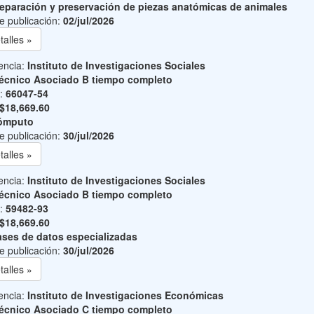
eparación y preservación de piezas anatómicas de animales
e publicación:
02/jul/2026
talles »
encia:
Instituto de Investigaciones Sociales
écnico Asociado B tiempo completo
o:
66047-54
$18,669.60
ómputo
e publicación:
30/jul/2026
talles »
encia:
Instituto de Investigaciones Sociales
écnico Asociado B tiempo completo
o:
59482-93
$18,669.60
ses de datos especializadas
e publicación:
30/jul/2026
talles »
encia:
Instituto de Investigaciones Económicas
écnico Asociado C tiempo completo