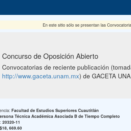
En este sitio sólo se presentan las Convocatoria
Concurso de Oposición Abierto
Convocatorias de reciente publicación (tomada
http://www.gaceta.unam.mx
) de GACETA UNA
encia:
Facultad de Estudios Superiores Cuautitlán
ersona Técnica Académica Asociada B de Tiempo Completo
o:
20320-11
$18, 669.60