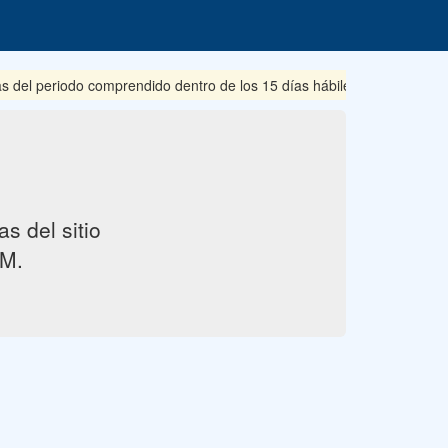
s del periodo comprendido dentro de los 15 días hábiles posteriores 
s del sitio
M.