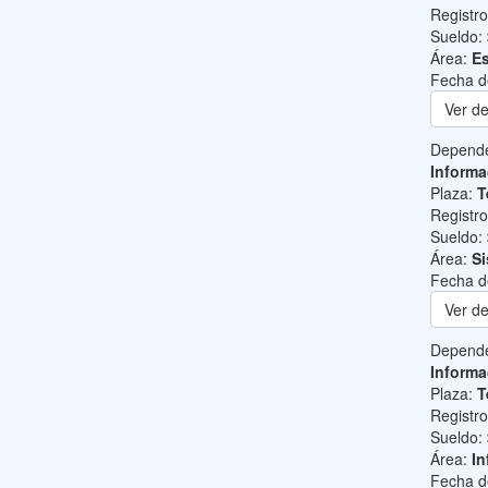
Registr
Sueldo:
Área:
Es
Fecha d
Ver de
Depend
Informa
Plaza:
T
Registr
Sueldo:
Área:
Si
Fecha d
Ver de
Depend
Informa
Plaza:
T
Registr
Sueldo:
Área:
In
Fecha d