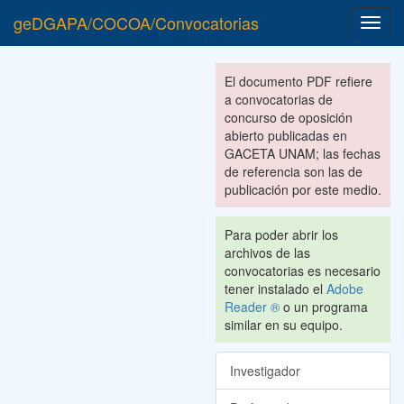
geDGAPA/COCOA/Convocatorias
Toggl
navig
El documento PDF refiere
a convocatorias de
concurso de oposición
abierto publicadas en
GACETA UNAM; las fechas
de referencia son las de
publicación por este medio.
Para poder abrir los
archivos de las
convocatorias es necesario
tener instalado el
Adobe
Reader ®
o un programa
similar en su equipo.
Investigador