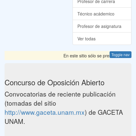
Profesor de carrera
Técnico acádemico
Profesor de asignatura
Ver todas
Toggle nav
En este sitio sólo se presentan las C
Concurso de Oposición Abierto
Convocatorias de reciente publicación
(tomadas del sitio
http://www.gaceta.unam.mx
) de GACETA
UNAM.