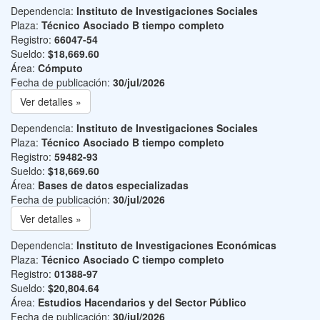
Dependencia:
Instituto de Investigaciones Sociales
Plaza:
Técnico Asociado B tiempo completo
Registro:
66047-54
Sueldo:
$18,669.60
Área:
Cómputo
Fecha de publicación:
30/jul/2026
Ver detalles »
Dependencia:
Instituto de Investigaciones Sociales
Plaza:
Técnico Asociado B tiempo completo
Registro:
59482-93
Sueldo:
$18,669.60
Área:
Bases de datos especializadas
Fecha de publicación:
30/jul/2026
Ver detalles »
Dependencia:
Instituto de Investigaciones Económicas
Plaza:
Técnico Asociado C tiempo completo
Registro:
01388-97
Sueldo:
$20,804.64
Área:
Estudios Hacendarios y del Sector Público
Fecha de publicación:
30/jul/2026