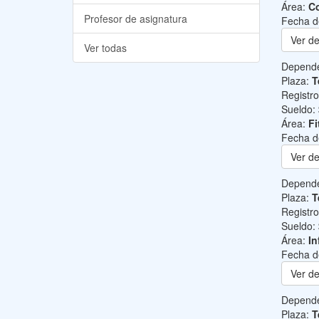
Área:
Co
Profesor de asignatura
Fecha d
Ver de
Ver todas
Depend
Plaza:
T
Registr
Sueldo:
Área:
Fi
Fecha d
Ver de
Depend
Plaza:
T
Registr
Sueldo:
Área:
In
Fecha d
Ver de
Depend
Plaza:
T