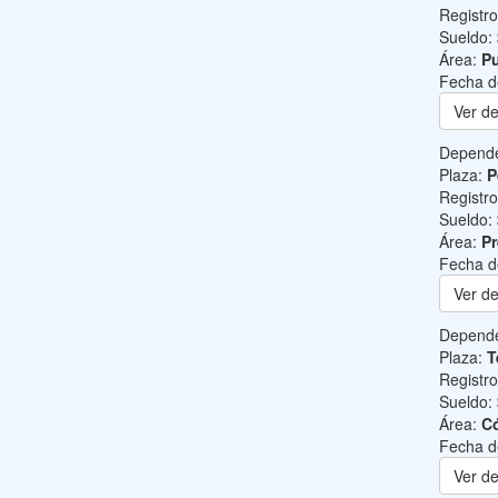
Registr
Sueldo:
Área:
Pu
Fecha d
Ver de
Depend
Plaza:
P
Registr
Sueldo:
Área:
Pr
Fecha d
Ver de
Depend
Plaza:
T
Registr
Sueldo:
Área:
C
Fecha d
Ver de