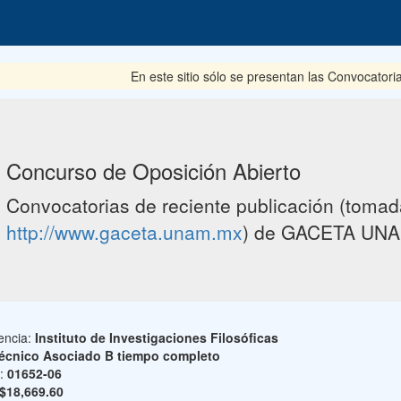
En este sitio sólo se presentan las Convocatoria
Concurso de Oposición Abierto
Convocatorias de reciente publicación (tomada
http://www.gaceta.unam.mx
) de GACETA UNA
encia:
Instituto de Investigaciones Filosóficas
écnico Asociado B tiempo completo
o:
01652-06
$18,669.60