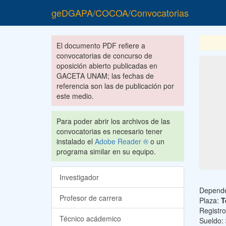
geDGAPA/COCOA/Convocatorias
El documento PDF refiere a
convocatorias de concurso de
oposición abierto publicadas en
GACETA UNAM; las fechas de
referencia son las de publicación por
este medio.
Para poder abrir los archivos de las
convocatorias es necesario tener
instalado el
Adobe Reader ®
o un
programa similar en su equipo.
Investigador
Depend
Profesor de carrera
Plaza:
T
Registr
Técnico acádemico
Sueldo: