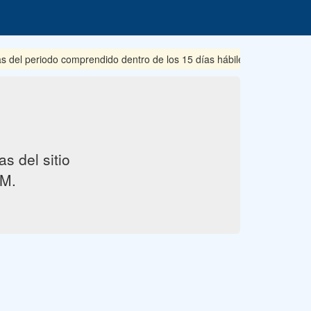
s del periodo comprendido dentro de los 15 días hábiles posteriores 
s del sitio
M.