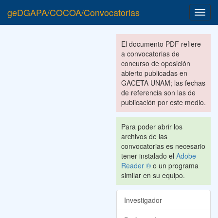
geDGAPA/COCOA/Convocatorias
Toggl
navig
El documento PDF refiere
a convocatorias de
concurso de oposición
abierto publicadas en
GACETA UNAM; las fechas
de referencia son las de
publicación por este medio.
Para poder abrir los
archivos de las
convocatorias es necesario
tener instalado el
Adobe
Reader ®
o un programa
similar en su equipo.
Investigador