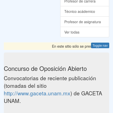
Profesor de carrera
Técnico acádemico
Profesor de asignatura
Ver todas
Toggle nav
En este sitio sólo se presentan las Co
Concurso de Oposición Abierto
Convocatorias de reciente publicación
(tomadas del sitio
http://www.gaceta.unam.mx
) de GACETA
UNAM.