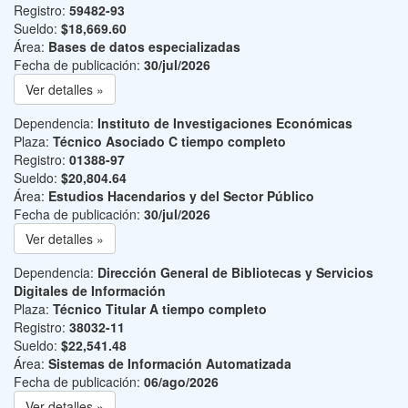
Registro:
59482-93
Sueldo:
$18,669.60
Área:
Bases de datos especializadas
Fecha de publicación:
30/jul/2026
Ver detalles »
Dependencia:
Instituto de Investigaciones Económicas
Plaza:
Técnico Asociado C tiempo completo
Registro:
01388-97
Sueldo:
$20,804.64
Área:
Estudios Hacendarios y del Sector Público
Fecha de publicación:
30/jul/2026
Ver detalles »
Dependencia:
Dirección General de Bibliotecas y Servicios
Digitales de Información
Plaza:
Técnico Titular A tiempo completo
Registro:
38032-11
Sueldo:
$22,541.48
Área:
Sistemas de Información Automatizada
Fecha de publicación:
06/ago/2026
Ver detalles »