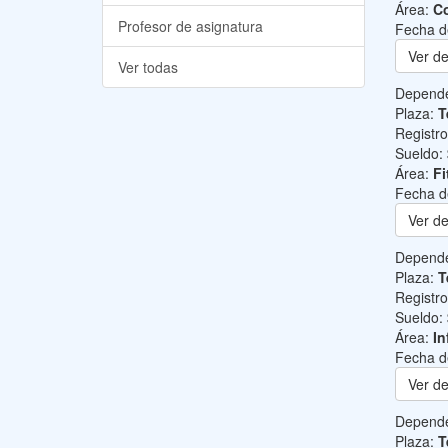
Área:
Co
Profesor de asignatura
Fecha d
Ver de
Ver todas
Depend
Plaza:
T
Registr
Sueldo:
Área:
Fi
Fecha d
Ver de
Depend
Plaza:
T
Registr
Sueldo:
Área:
In
Fecha d
Ver de
Depend
Plaza:
T