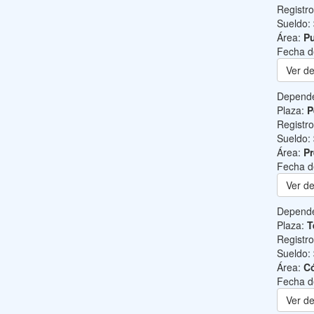
Registr
Sueldo:
Área:
Pu
Fecha d
Ver de
Depend
Plaza:
P
Registr
Sueldo:
Área:
Pr
Fecha d
Ver de
Depend
Plaza:
T
Registr
Sueldo:
Área:
C
Fecha d
Ver de