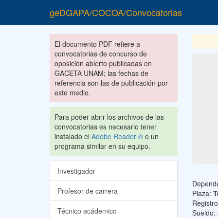
geDGAPA/COCOA/Convocatorias
El documento PDF refiere a
convocatorias de concurso de
oposición abierto publicadas en
GACETA UNAM; las fechas de
referencia son las de publicación por
este medio.
Para poder abrir los archivos de las
convocatorias es necesario tener
instalado el
Adobe Reader ®
o un
programa similar en su equipo.
Investigador
Depend
Profesor de carrera
Plaza:
T
Registr
Técnico acádemico
Sueldo: