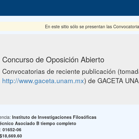
En este sitio sólo se presentan las Convocatoria
Concurso de Oposición Abierto
Convocatorias de reciente publicación (tomada
http://www.gaceta.unam.mx
) de GACETA UNA
encia:
Instituto de Investigaciones Filosóficas
écnico Asociado B tiempo completo
o:
01652-06
$18,669.60