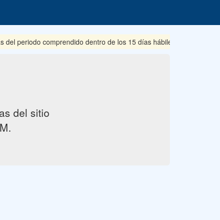
s del periodo comprendido dentro de los 15 días hábiles posteriores 
s del sitio
M.