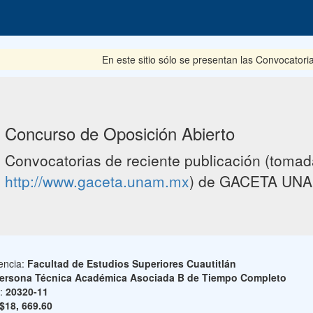
En este sitio sólo se presentan las Convocatoria
Concurso de Oposición Abierto
Convocatorias de reciente publicación (tomada
http://www.gaceta.unam.mx
) de GACETA UNA
encia:
Facultad de Estudios Superiores Cuautitlán
ersona Técnica Académica Asociada B de Tiempo Completo
o:
20320-11
$18, 669.60