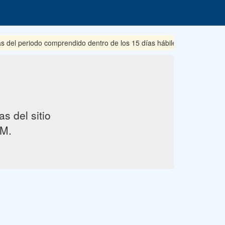
s del periodo comprendido dentro de los 15 días hábiles posteriores 
s del sitio
M.