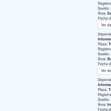
Registr
Sueldo:
Área:
Es
Fecha d
Ver de
Depend
Informa
Plaza:
T
Registr
Sueldo:
Área:
Si
Fecha d
Ver de
Depend
Informa
Plaza:
T
Registr
Sueldo:
Área:
In
Fecha d