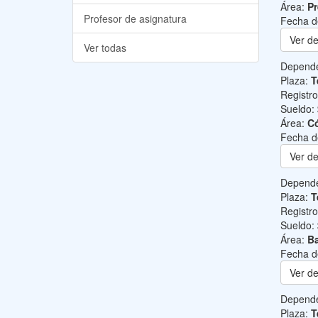
Área:
Pr
Profesor de asignatura
Fecha d
Ver de
Ver todas
Depend
Plaza:
T
Registr
Sueldo:
Área:
C
Fecha d
Ver de
Depend
Plaza:
T
Registr
Sueldo:
Área:
Ba
Fecha d
Ver de
Depend
Plaza:
T