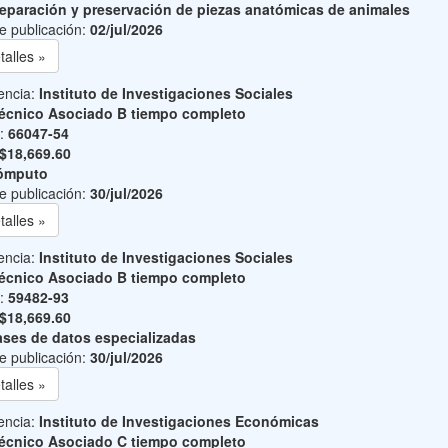
eparación y preservación de piezas anatómicas de animales
e publicación:
02/jul/2026
talles »
encia:
Instituto de Investigaciones Sociales
écnico Asociado B tiempo completo
o:
66047-54
$18,669.60
ómputo
e publicación:
30/jul/2026
talles »
encia:
Instituto de Investigaciones Sociales
écnico Asociado B tiempo completo
o:
59482-93
$18,669.60
ses de datos especializadas
e publicación:
30/jul/2026
talles »
encia:
Instituto de Investigaciones Económicas
écnico Asociado C tiempo completo