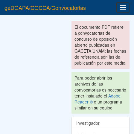
geDGAPA/COCOA/Convocatorias
Toggl
navig
El documento PDF refiere
a convocatorias de
concurso de oposición
abierto publicadas en
GACETA UNAM; las fechas
de referencia son las de
publicación por este medio.
Para poder abrir los
archivos de las
convocatorias es necesario
tener instalado el
Adobe
Reader ®
o un programa
similar en su equipo.
Investigador