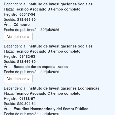
Dependencia:
Instituto de Investigaciones Sociales
Plaza:
Técnico Asociado B tiempo completo
Registro:
66047-54
Sueldo:
$18,669.60
Área:
Cómputo
Fecha de publicación:
30/jul/2026
Ver detalles »
Dependencia:
Instituto de Investigaciones Sociales
Plaza:
Técnico Asociado B tiempo completo
Registro:
59482-93
Sueldo:
$18,669.60
Área:
Bases de datos especializadas
Fecha de publicación:
30/jul/2026
Ver detalles »
Dependencia:
Instituto de Investigaciones Económicas
Plaza:
Técnico Asociado C tiempo completo
Registro:
01388-97
Sueldo:
$20,804.64
Área:
Estudios Hacendarios y del Sector Público
Fecha de publicación:
30/jul/2026