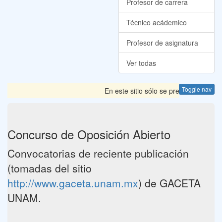
Profesor de carrera
Técnico acádemico
Profesor de asignatura
Ver todas
Toggle nav
En este sitio sólo se presentan las C
Concurso de Oposición Abierto
Convocatorias de reciente publicación
(tomadas del sitio
http://www.gaceta.unam.mx
) de GACETA
UNAM.