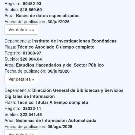
Registro:
59482-93
Sueldo:
$18,669.60
Área:
Bases de datos especializadas
Fecha de publicación:
30/jul/2026
Ver detalles »
Dependencia:
Instituto de Investigaciones Económicas
Plaza:
Técnico Asociado C tiempo completo
Registro:
01388-97
Sueldo:
$20,804.64
Área:
Estudios Hacendarios y del Sector Público
Fecha de publicación:
30/jul/2026
Ver detalles »
Dependencia:
Dirección General de Bibliotecas y Servicios
Digitales de Información
Plaza:
Técnico Titular A tiempo completo
Registro:
38032-11
Sueldo:
$22,541.48
Área:
Sistemas de Información Automatizada
Fecha de publicación:
06/ago/2026
Ver detalles »