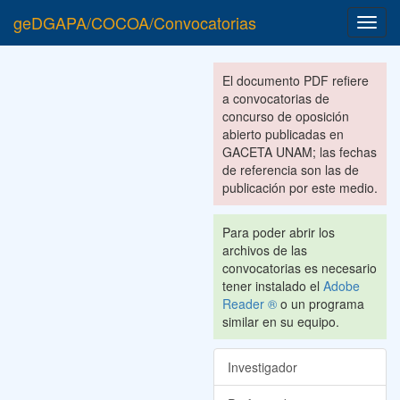
geDGAPA/COCOA/Convocatorias
Toggl
navig
El documento PDF refiere
a convocatorias de
concurso de oposición
abierto publicadas en
GACETA UNAM; las fechas
de referencia son las de
publicación por este medio.
Para poder abrir los
archivos de las
convocatorias es necesario
tener instalado el
Adobe
Reader ®
o un programa
similar en su equipo.
Investigador