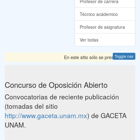
Profesor de carrera
Técnico acádemico
Profesor de asignatura
Ver todas
Toggle nav
En este sitio sólo se presentan las Co
Concurso de Oposición Abierto
Convocatorias de reciente publicación
(tomadas del sitio
http://www.gaceta.unam.mx
) de GACETA
UNAM.