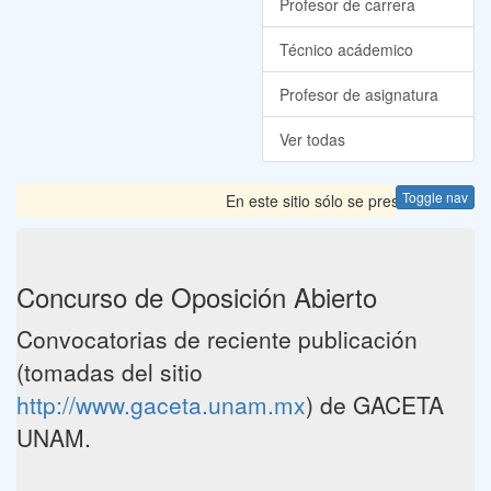
Profesor de carrera
Técnico acádemico
Profesor de asignatura
Ver todas
Toggle nav
En este sitio sólo se presentan las Co
Concurso de Oposición Abierto
Convocatorias de reciente publicación
(tomadas del sitio
http://www.gaceta.unam.mx
) de GACETA
UNAM.