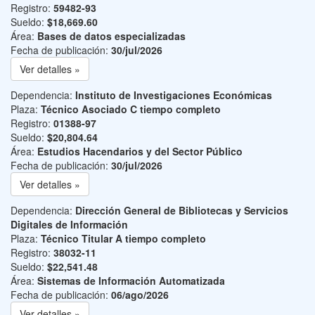
Registro:
59482-93
Sueldo:
$18,669.60
Área:
Bases de datos especializadas
Fecha de publicación:
30/jul/2026
Ver detalles »
Dependencia:
Instituto de Investigaciones Económicas
Plaza:
Técnico Asociado C tiempo completo
Registro:
01388-97
Sueldo:
$20,804.64
Área:
Estudios Hacendarios y del Sector Público
Fecha de publicación:
30/jul/2026
Ver detalles »
Dependencia:
Dirección General de Bibliotecas y Servicios
Digitales de Información
Plaza:
Técnico Titular A tiempo completo
Registro:
38032-11
Sueldo:
$22,541.48
Área:
Sistemas de Información Automatizada
Fecha de publicación:
06/ago/2026
Ver detalles »