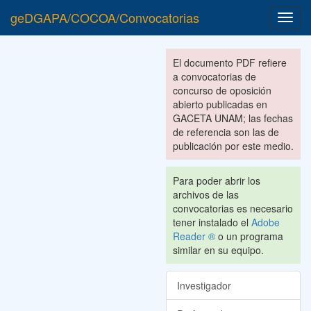
geDGAPA/COCOA/Convocatorias
Toggl
navig
El documento PDF refiere
a convocatorias de
concurso de oposición
abierto publicadas en
GACETA UNAM; las fechas
de referencia son las de
publicación por este medio.
Para poder abrir los
archivos de las
convocatorias es necesario
tener instalado el
Adobe
Reader ®
o un programa
similar en su equipo.
Investigador