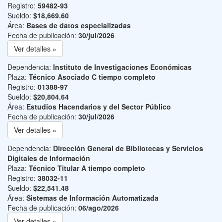
Registro:
59482-93
Sueldo:
$18,669.60
Área:
Bases de datos especializadas
Fecha de publicación:
30/jul/2026
Ver detalles »
Dependencia:
Instituto de Investigaciones Económicas
Plaza:
Técnico Asociado C tiempo completo
Registro:
01388-97
Sueldo:
$20,804.64
Área:
Estudios Hacendarios y del Sector Público
Fecha de publicación:
30/jul/2026
Ver detalles »
Dependencia:
Dirección General de Bibliotecas y Servicios
Digitales de Información
Plaza:
Técnico Titular A tiempo completo
Registro:
38032-11
Sueldo:
$22,541.48
Área:
Sistemas de Información Automatizada
Fecha de publicación:
06/ago/2026
Ver detalles »