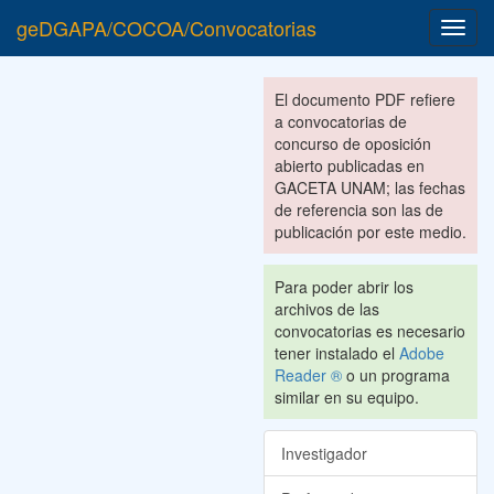
geDGAPA/COCOA/Convocatorias
Toggl
navig
El documento PDF refiere
a convocatorias de
concurso de oposición
abierto publicadas en
GACETA UNAM; las fechas
de referencia son las de
publicación por este medio.
Para poder abrir los
archivos de las
convocatorias es necesario
tener instalado el
Adobe
Reader ®
o un programa
similar en su equipo.
Investigador