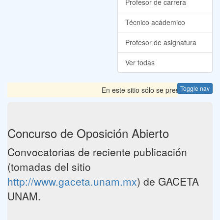
Profesor de carrera
Técnico acádemico
Profesor de asignatura
Ver todas
Toggle nav
En este sitio sólo se presentan las Co
Concurso de Oposición Abierto
Convocatorias de reciente publicación
(tomadas del sitio
http://www.gaceta.unam.mx
) de GACETA
UNAM.