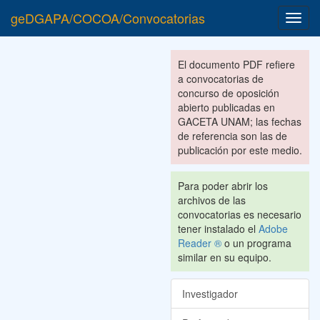
geDGAPA/COCOA/Convocatorias
Toggl
navig
El documento PDF refiere
a convocatorias de
concurso de oposición
abierto publicadas en
GACETA UNAM; las fechas
de referencia son las de
publicación por este medio.
Para poder abrir los
archivos de las
convocatorias es necesario
tener instalado el
Adobe
Reader ®
o un programa
similar en su equipo.
Investigador