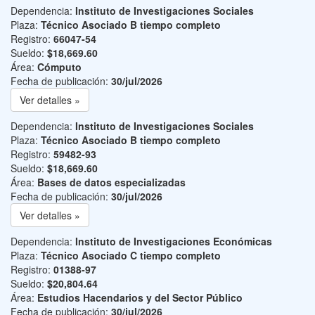
Dependencia:
Instituto de Investigaciones Sociales
Plaza:
Técnico Asociado B tiempo completo
Registro:
66047-54
Sueldo:
$18,669.60
Área:
Cómputo
Fecha de publicación:
30/jul/2026
Ver detalles »
Dependencia:
Instituto de Investigaciones Sociales
Plaza:
Técnico Asociado B tiempo completo
Registro:
59482-93
Sueldo:
$18,669.60
Área:
Bases de datos especializadas
Fecha de publicación:
30/jul/2026
Ver detalles »
Dependencia:
Instituto de Investigaciones Económicas
Plaza:
Técnico Asociado C tiempo completo
Registro:
01388-97
Sueldo:
$20,804.64
Área:
Estudios Hacendarios y del Sector Público
Fecha de publicación:
30/jul/2026