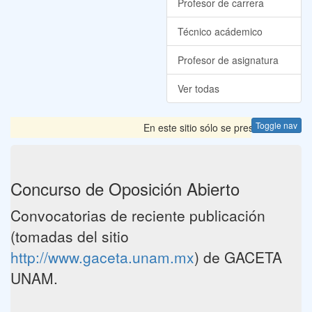
Profesor de carrera
Técnico acádemico
Profesor de asignatura
Ver todas
Toggle nav
En este sitio sólo se presentan las Co
Concurso de Oposición Abierto
Convocatorias de reciente publicación
(tomadas del sitio
http://www.gaceta.unam.mx
) de GACETA
UNAM.