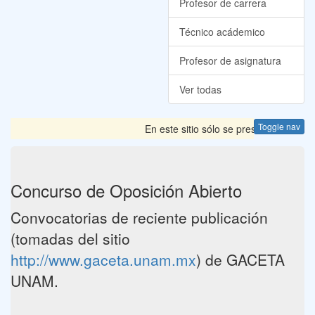
Profesor de carrera
Técnico acádemico
Profesor de asignatura
Ver todas
Toggle nav
En este sitio sólo se presentan las C
Concurso de Oposición Abierto
Convocatorias de reciente publicación
(tomadas del sitio
http://www.gaceta.unam.mx
) de GACETA
UNAM.