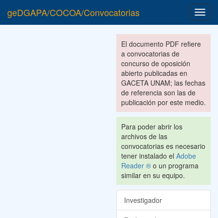
geDGAPA/COCOA/Convocatorias
Toggl
navig
El documento PDF refiere
a convocatorias de
concurso de oposición
abierto publicadas en
GACETA UNAM; las fechas
de referencia son las de
publicación por este medio.
Para poder abrir los
archivos de las
convocatorias es necesario
tener instalado el
Adobe
Reader ®
o un programa
similar en su equipo.
Investigador