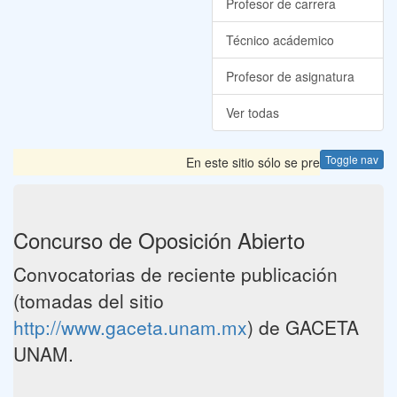
Profesor de carrera
Técnico acádemico
Profesor de asignatura
Ver todas
Toggle nav
En este sitio sólo se presentan las C
Concurso de Oposición Abierto
Convocatorias de reciente publicación
(tomadas del sitio
http://www.gaceta.unam.mx
) de GACETA
UNAM.