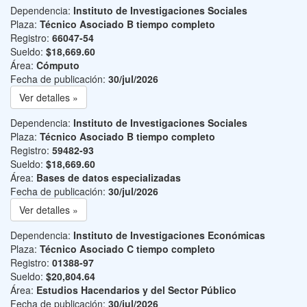
Dependencia:
Instituto de Investigaciones Sociales
Plaza:
Técnico Asociado B tiempo completo
Registro:
66047-54
Sueldo:
$18,669.60
Área:
Cómputo
Fecha de publicación:
30/jul/2026
Ver detalles »
Dependencia:
Instituto de Investigaciones Sociales
Plaza:
Técnico Asociado B tiempo completo
Registro:
59482-93
Sueldo:
$18,669.60
Área:
Bases de datos especializadas
Fecha de publicación:
30/jul/2026
Ver detalles »
Dependencia:
Instituto de Investigaciones Económicas
Plaza:
Técnico Asociado C tiempo completo
Registro:
01388-97
Sueldo:
$20,804.64
Área:
Estudios Hacendarios y del Sector Público
Fecha de publicación:
30/jul/2026