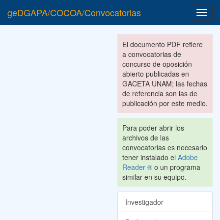
geDGAPA/COCOA/Convocatorias
Toggl
navig
El documento PDF refiere
a convocatorias de
concurso de oposición
abierto publicadas en
GACETA UNAM; las fechas
de referencia son las de
publicación por este medio.
Para poder abrir los
archivos de las
convocatorias es necesario
tener instalado el
Adobe
Reader ®
o un programa
similar en su equipo.
Investigador