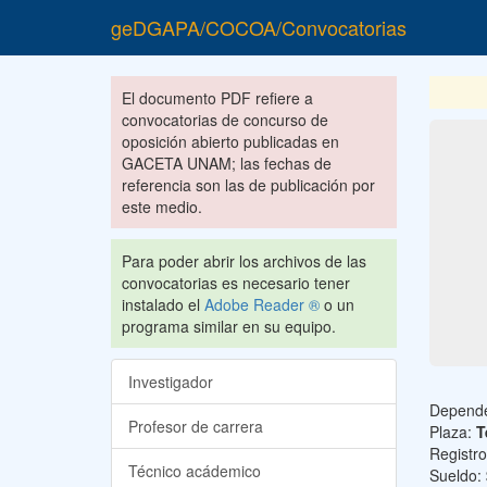
geDGAPA/COCOA/Convocatorias
El documento PDF refiere a
convocatorias de concurso de
oposición abierto publicadas en
GACETA UNAM; las fechas de
referencia son las de publicación por
este medio.
Para poder abrir los archivos de las
convocatorias es necesario tener
instalado el
Adobe Reader ®
o un
programa similar en su equipo.
Investigador
Depend
Profesor de carrera
Plaza:
T
Registr
Técnico acádemico
Sueldo: