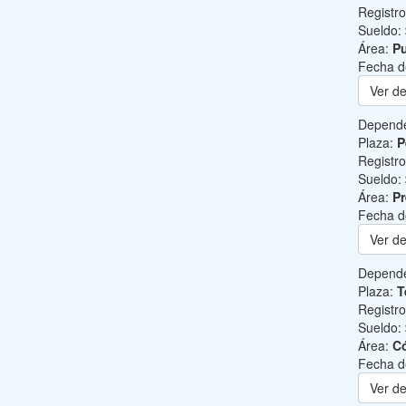
Registr
Sueldo:
Área:
Pu
Fecha d
Ver de
Depend
Plaza:
P
Registr
Sueldo:
Área:
Pr
Fecha d
Ver de
Depend
Plaza:
T
Registr
Sueldo:
Área:
C
Fecha d
Ver de