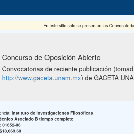
En este sitio sólo se presentan las Convocatoria
Concurso de Oposición Abierto
Convocatorias de reciente publicación (tomada
http://www.gaceta.unam.mx
) de GACETA UNA
encia:
Instituto de Investigaciones Filosóficas
écnico Asociado B tiempo completo
o:
01652-06
$18,669.60