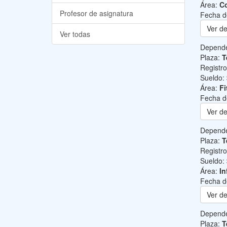
Área:
Co
Profesor de asignatura
Fecha d
Ver de
Ver todas
Depend
Plaza:
T
Registr
Sueldo:
Área:
Fi
Fecha d
Ver de
Depend
Plaza:
T
Registr
Sueldo:
Área:
In
Fecha d
Ver de
Depend
Plaza:
T