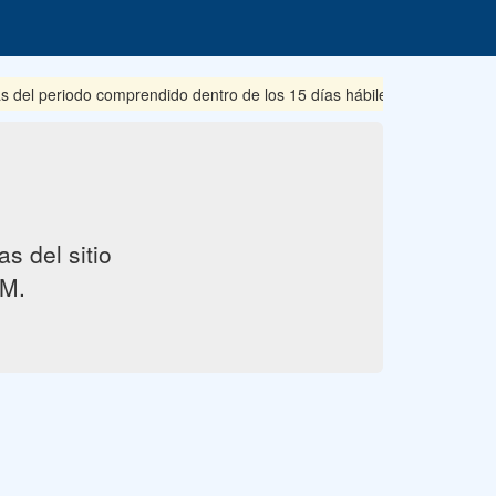
s del periodo comprendido dentro de los 15 días hábiles posteriores a
s del sitio
M.