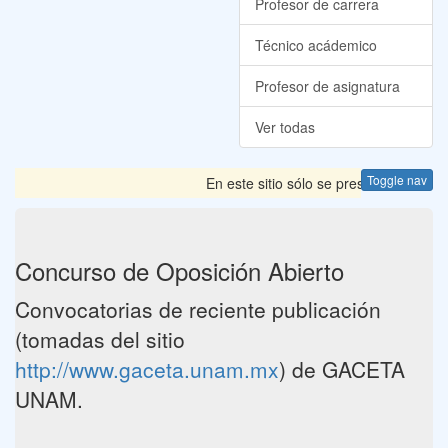
Profesor de carrera
Técnico acádemico
Profesor de asignatura
Ver todas
Toggle nav
En este sitio sólo se presentan las Co
Concurso de Oposición Abierto
Convocatorias de reciente publicación
(tomadas del sitio
http://www.gaceta.unam.mx
) de GACETA
UNAM.