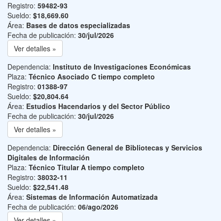
Registro:
59482-93
Sueldo:
$18,669.60
Área:
Bases de datos especializadas
Fecha de publicación:
30/jul/2026
Ver detalles »
Dependencia:
Instituto de Investigaciones Económicas
Plaza:
Técnico Asociado C tiempo completo
Registro:
01388-97
Sueldo:
$20,804.64
Área:
Estudios Hacendarios y del Sector Público
Fecha de publicación:
30/jul/2026
Ver detalles »
Dependencia:
Dirección General de Bibliotecas y Servicios
Digitales de Información
Plaza:
Técnico Titular A tiempo completo
Registro:
38032-11
Sueldo:
$22,541.48
Área:
Sistemas de Información Automatizada
Fecha de publicación:
06/ago/2026
Ver detalles »