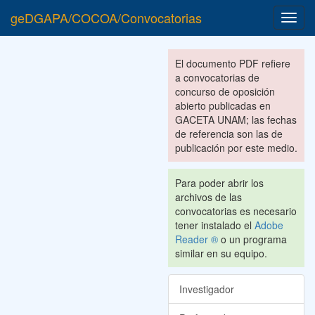
geDGAPA/COCOA/Convocatorias
Toggl
navig
El documento PDF refiere
a convocatorias de
concurso de oposición
abierto publicadas en
GACETA UNAM; las fechas
de referencia son las de
publicación por este medio.
Para poder abrir los
archivos de las
convocatorias es necesario
tener instalado el
Adobe
Reader ®
o un programa
similar en su equipo.
Investigador