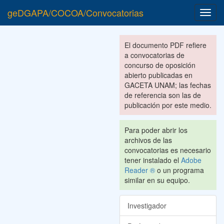
geDGAPA/COCOA/Convocatorias
Toggl
navig
El documento PDF refiere
a convocatorias de
concurso de oposición
abierto publicadas en
GACETA UNAM; las fechas
de referencia son las de
publicación por este medio.
Para poder abrir los
archivos de las
convocatorias es necesario
tener instalado el
Adobe
Reader ®
o un programa
similar en su equipo.
Investigador