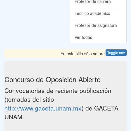
Profesor de carrera
Técnico acádemico
Profesor de asignatura
Ver todas
Toggle nav
En este sitio sólo se presentan las Co
Concurso de Oposición Abierto
Convocatorias de reciente publicación
(tomadas del sitio
http://www.gaceta.unam.mx
) de GACETA
UNAM.