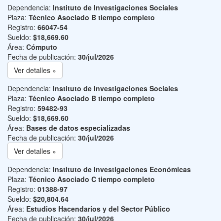
Dependencia:
Instituto de Investigaciones Sociales
Plaza:
Técnico Asociado B tiempo completo
Registro:
66047-54
Sueldo:
$18,669.60
Área:
Cómputo
Fecha de publicación:
30/jul/2026
Ver detalles »
Dependencia:
Instituto de Investigaciones Sociales
Plaza:
Técnico Asociado B tiempo completo
Registro:
59482-93
Sueldo:
$18,669.60
Área:
Bases de datos especializadas
Fecha de publicación:
30/jul/2026
Ver detalles »
Dependencia:
Instituto de Investigaciones Económicas
Plaza:
Técnico Asociado C tiempo completo
Registro:
01388-97
Sueldo:
$20,804.64
Área:
Estudios Hacendarios y del Sector Público
Fecha de publicación:
30/jul/2026