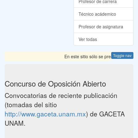
Profesor de carrera
Técnico acádemico
Profesor de asignatura
Ver todas
Toggle nav
En este sitio sólo se presentan las C
Concurso de Oposición Abierto
Convocatorias de reciente publicación
(tomadas del sitio
http://www.gaceta.unam.mx
) de GACETA
UNAM.