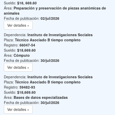
Sueldo:
$18, 669.60
Área:
Preparación y preservación de piezas anatómicas de
animales
Fecha de publicación:
02/jul/2026
Ver detalles »
Dependencia:
Instituto de Investigaciones Sociales
Plaza:
Técnico Asociado B tiempo completo
Registro:
66047-54
Sueldo:
$18,669.60
Área:
Cómputo
Fecha de publicación:
30/jul/2026
Ver detalles »
Dependencia:
Instituto de Investigaciones Sociales
Plaza:
Técnico Asociado B tiempo completo
Registro:
59482-93
Sueldo:
$18,669.60
Área:
Bases de datos especializadas
Fecha de publicación:
30/jul/2026
Ver detalles »