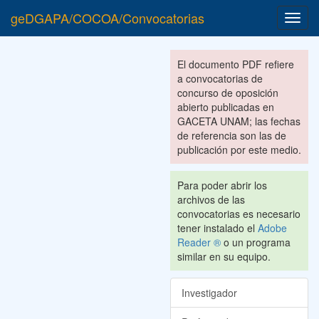
geDGAPA/COCOA/Convocatorias
Toggl
navig
El documento PDF refiere
a convocatorias de
concurso de oposición
abierto publicadas en
GACETA UNAM; las fechas
de referencia son las de
publicación por este medio.
Para poder abrir los
archivos de las
convocatorias es necesario
tener instalado el
Adobe
Reader ®
o un programa
similar en su equipo.
Investigador