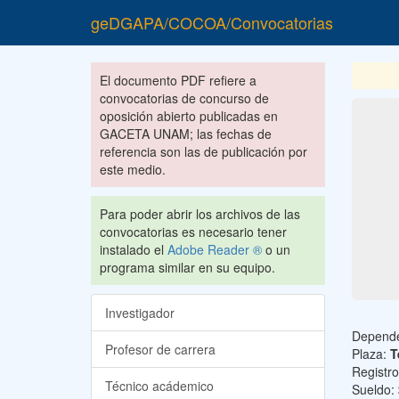
geDGAPA/COCOA/Convocatorias
El documento PDF refiere a
convocatorias de concurso de
oposición abierto publicadas en
GACETA UNAM; las fechas de
referencia son las de publicación por
este medio.
Para poder abrir los archivos de las
convocatorias es necesario tener
instalado el
Adobe Reader ®
o un
programa similar en su equipo.
Investigador
Depend
Profesor de carrera
Plaza:
T
Registr
Técnico acádemico
Sueldo: