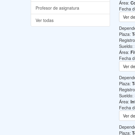
Área:
Co
Profesor de asignatura
Fecha d
Ver de
Ver todas
Depend
Plaza:
T
Registr
Sueldo:
Área:
Fi
Fecha d
Ver de
Depend
Plaza:
T
Registr
Sueldo:
Área:
In
Fecha d
Ver de
Depend
Plaza:
T