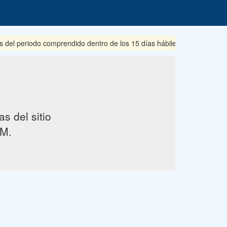
 del periodo comprendido dentro de los 15 días hábiles posteriores a
s del sitio
M.