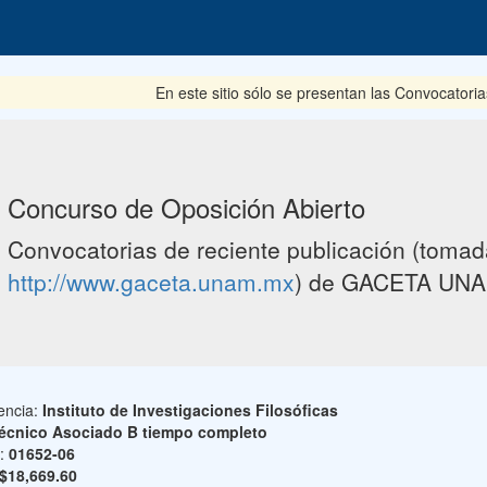
En este sitio sólo se presentan las Convocatorias
Concurso de Oposición Abierto
Convocatorias de reciente publicación (tomada
http://www.gaceta.unam.mx
) de GACETA UNA
encia:
Instituto de Investigaciones Filosóficas
écnico Asociado B tiempo completo
o:
01652-06
$18,669.60