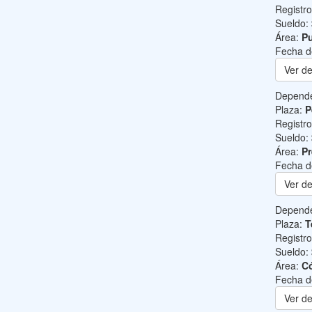
Registr
Sueldo:
Área:
Pu
Fecha d
Ver de
Depend
Plaza:
P
Registr
Sueldo:
Área:
Pr
Fecha d
Ver de
Depend
Plaza:
T
Registr
Sueldo:
Área:
C
Fecha d
Ver de