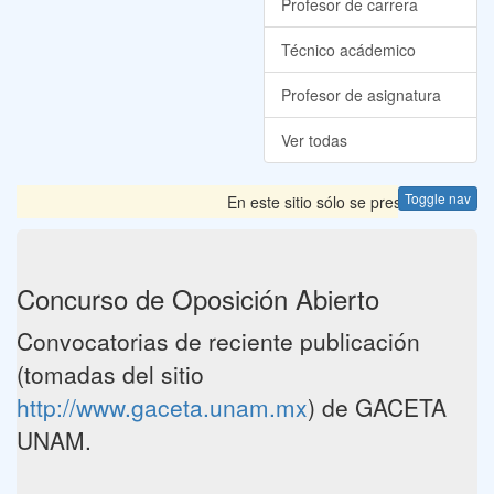
Profesor de carrera
Técnico acádemico
Profesor de asignatura
Ver todas
Toggle nav
En este sitio sólo se presentan las Co
Concurso de Oposición Abierto
Convocatorias de reciente publicación
(tomadas del sitio
http://www.gaceta.unam.mx
) de GACETA
UNAM.