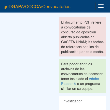
geDGAPA/COCOA/Convocatorias
Toggl
navig
El documento PDF refiere
a convocatorias de
concurso de oposición
abierto publicadas en
GACETA UNAM; las fechas
de referencia son las de
publicación por este medio.
Para poder abrir los
archivos de las
convocatorias es necesario
tener instalado el
Adobe
Reader ®
o un programa
similar en su equipo.
Investigador