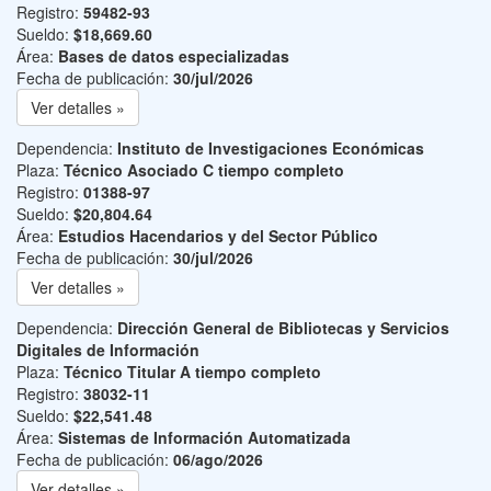
Registro:
59482-93
Sueldo:
$18,669.60
Área:
Bases de datos especializadas
Fecha de publicación:
30/jul/2026
Ver detalles »
Dependencia:
Instituto de Investigaciones Económicas
Plaza:
Técnico Asociado C tiempo completo
Registro:
01388-97
Sueldo:
$20,804.64
Área:
Estudios Hacendarios y del Sector Público
Fecha de publicación:
30/jul/2026
Ver detalles »
Dependencia:
Dirección General de Bibliotecas y Servicios
Digitales de Información
Plaza:
Técnico Titular A tiempo completo
Registro:
38032-11
Sueldo:
$22,541.48
Área:
Sistemas de Información Automatizada
Fecha de publicación:
06/ago/2026
Ver detalles »