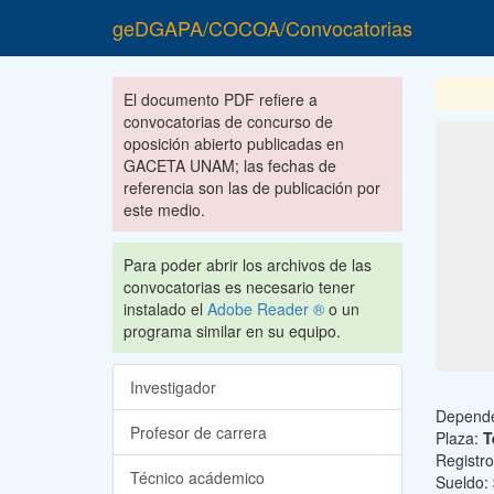
geDGAPA/COCOA/Convocatorias
El documento PDF refiere a
convocatorias de concurso de
oposición abierto publicadas en
GACETA UNAM; las fechas de
referencia son las de publicación por
este medio.
Para poder abrir los archivos de las
convocatorias es necesario tener
instalado el
Adobe Reader ®
o un
programa similar en su equipo.
Investigador
Depend
Profesor de carrera
Plaza:
T
Registr
Técnico acádemico
Sueldo: