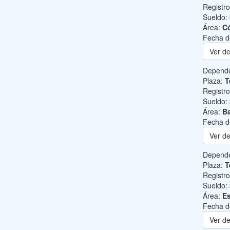
Registr
Sueldo:
Área:
C
Fecha d
Ver de
Depend
Plaza:
T
Registr
Sueldo:
Área:
Ba
Fecha d
Ver de
Depend
Plaza:
T
Registr
Sueldo:
Área:
Es
Fecha d
Ver de