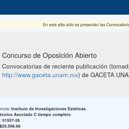
En este sitio sólo se presentan las Convocatoria
Concurso de Oposición Abierto
Convocatorias de reciente publicación (tomada
http://www.gaceta.unam.mx
) de GACETA UNA
encia:
Instituto de Investigaciones Estéticas
écnico Asociado C tiempo completo
o:
01557-26
$20,598.68