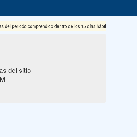
s del periodo comprendido dentro de los 15 días hábiles posteriores 
s del sitio
M.