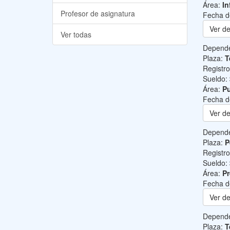
Área:
In
Profesor de asignatura
Fecha d
Ver de
Ver todas
Depend
Plaza:
T
Registr
Sueldo:
Área:
Pu
Fecha d
Ver de
Depend
Plaza:
P
Registr
Sueldo:
Área:
Pr
Fecha d
Ver de
Depend
Plaza:
T