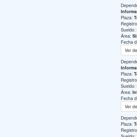
Depend
Informa
Plaza:
T
Registr
Sueldo:
Área:
Si
Fecha d
Ver de
Depend
Informa
Plaza:
T
Registr
Sueldo:
Área:
In
Fecha d
Ver de
Depend
Plaza:
T
Registr
Sueldo: