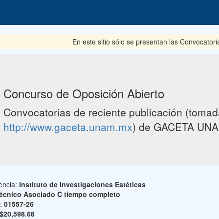
En este sitio sólo se presentan las Convocatoria
Concurso de Oposición Abierto
Convocatorias de reciente publicación (tomada
http://www.gaceta.unam.mx
) de GACETA UNA
encia:
Instituto de Investigaciones Estéticas
écnico Asociado C tiempo completo
o:
01557-26
$20,598.68