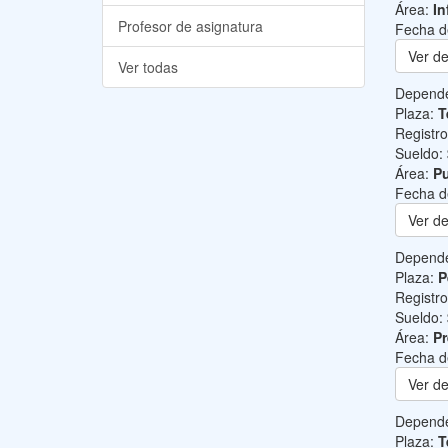
Área:
In
Profesor de asignatura
Fecha d
Ver de
Ver todas
Depend
Plaza:
T
Registr
Sueldo:
Área:
Pu
Fecha d
Ver de
Depend
Plaza:
P
Registr
Sueldo:
Área:
Pr
Fecha d
Ver de
Depend
Plaza:
T