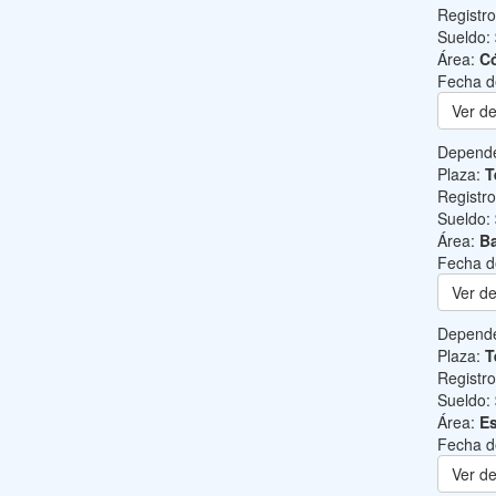
Registr
Sueldo:
Área:
C
Fecha d
Ver de
Depend
Plaza:
T
Registr
Sueldo:
Área:
Ba
Fecha d
Ver de
Depend
Plaza:
T
Registr
Sueldo:
Área:
Es
Fecha d
Ver de