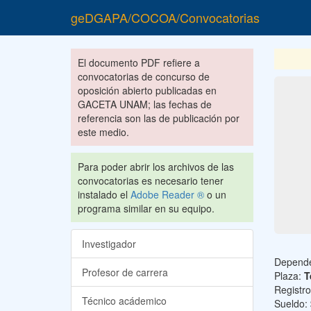
geDGAPA/COCOA/Convocatorias
El documento PDF refiere a
convocatorias de concurso de
oposición abierto publicadas en
GACETA UNAM; las fechas de
referencia son las de publicación por
este medio.
Para poder abrir los archivos de las
convocatorias es necesario tener
instalado el
Adobe Reader ®
o un
programa similar en su equipo.
Investigador
Depend
Profesor de carrera
Plaza:
T
Registr
Técnico acádemico
Sueldo: