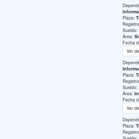
Depend
Informa
Plaza:
T
Registr
Sueldo:
Área:
Si
Fecha d
Ver de
Depend
Informa
Plaza:
T
Registr
Sueldo:
Área:
In
Fecha d
Ver de
Depend
Plaza:
T
Registr
Sueldo: