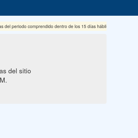
s del periodo comprendido dentro de los 15 días hábiles posteriores 
s del sitio
M.