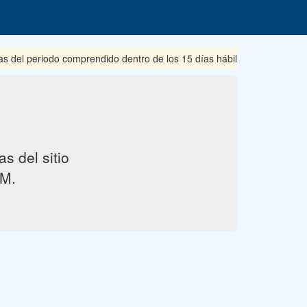
s del periodo comprendido dentro de los 15 días hábiles posteriores 
s del sitio
M.