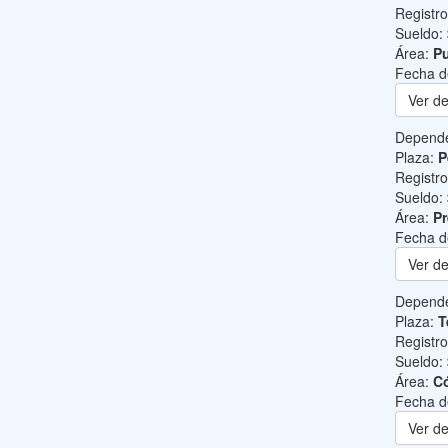
Registr
Sueldo:
Área:
Pu
Fecha d
Ver de
Depend
Plaza:
P
Registr
Sueldo:
Área:
Pr
Fecha d
Ver de
Depend
Plaza:
T
Registr
Sueldo:
Área:
C
Fecha d
Ver de