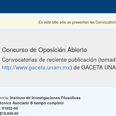
En este sitio sólo se presentan las Convocatoria
Concurso de Oposición Abierto
Convocatorias de reciente publicación (tomada
http://www.gaceta.unam.mx
) de GACETA UNA
encia:
Instituto de Investigaciones Filosóficas
écnico Asociado B tiempo completo
o:
01652-06
$18,669.60