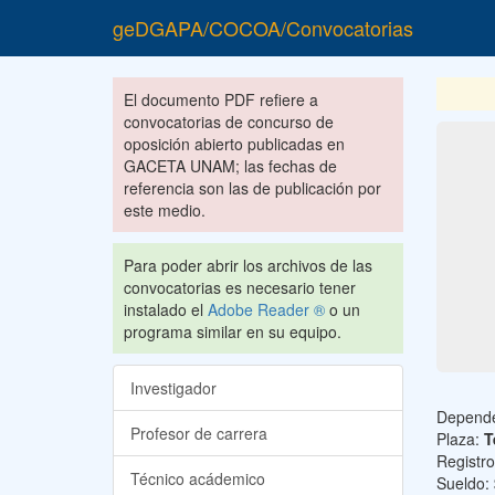
geDGAPA/COCOA/Convocatorias
El documento PDF refiere a
convocatorias de concurso de
oposición abierto publicadas en
GACETA UNAM; las fechas de
referencia son las de publicación por
este medio.
Para poder abrir los archivos de las
convocatorias es necesario tener
instalado el
Adobe Reader ®
o un
programa similar en su equipo.
Investigador
Depend
Profesor de carrera
Plaza:
T
Registr
Técnico acádemico
Sueldo: