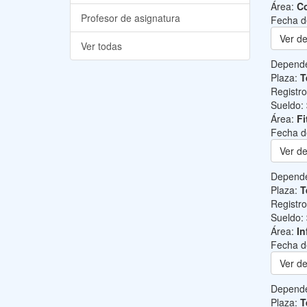
Área:
Co
Profesor de asignatura
Fecha d
Ver de
Ver todas
Depend
Plaza:
T
Registr
Sueldo:
Área:
Fi
Fecha d
Ver de
Depend
Plaza:
T
Registr
Sueldo:
Área:
In
Fecha d
Ver de
Depend
Plaza:
T