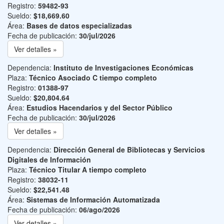
Registro:
59482-93
Sueldo:
$18,669.60
Área:
Bases de datos especializadas
Fecha de publicación:
30/jul/2026
Ver detalles »
Dependencia:
Instituto de Investigaciones Económicas
Plaza:
Técnico Asociado C tiempo completo
Registro:
01388-97
Sueldo:
$20,804.64
Área:
Estudios Hacendarios y del Sector Público
Fecha de publicación:
30/jul/2026
Ver detalles »
Dependencia:
Dirección General de Bibliotecas y Servicios
Digitales de Información
Plaza:
Técnico Titular A tiempo completo
Registro:
38032-11
Sueldo:
$22,541.48
Área:
Sistemas de Información Automatizada
Fecha de publicación:
06/ago/2026
Ver detalles »