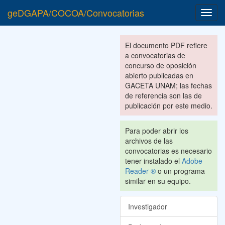
geDGAPA/COCOA/Convocatorias
Toggl
navig
El documento PDF refiere
a convocatorias de
concurso de oposición
abierto publicadas en
GACETA UNAM; las fechas
de referencia son las de
publicación por este medio.
Para poder abrir los
archivos de las
convocatorias es necesario
tener instalado el
Adobe
Reader ®
o un programa
similar en su equipo.
Investigador