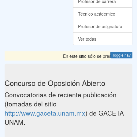
Profesor de carrera
Técnico acádemico
Profesor de asignatura
Ver todas
Toggle nav
En este sitio sólo se presentan las Co
Concurso de Oposición Abierto
Convocatorias de reciente publicación
(tomadas del sitio
http://www.gaceta.unam.mx
) de GACETA
UNAM.