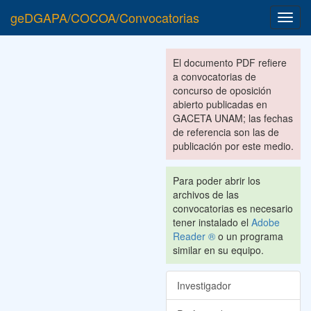
geDGAPA/COCOA/Convocatorias
Toggl
navig
El documento PDF refiere
a convocatorias de
concurso de oposición
abierto publicadas en
GACETA UNAM; las fechas
de referencia son las de
publicación por este medio.
Para poder abrir los
archivos de las
convocatorias es necesario
tener instalado el
Adobe
Reader ®
o un programa
similar en su equipo.
Investigador