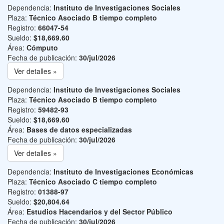
Dependencia:
Instituto de Investigaciones Sociales
Plaza:
Técnico Asociado B tiempo completo
Registro:
66047-54
Sueldo:
$18,669.60
Área:
Cómputo
Fecha de publicación:
30/jul/2026
Ver detalles »
Dependencia:
Instituto de Investigaciones Sociales
Plaza:
Técnico Asociado B tiempo completo
Registro:
59482-93
Sueldo:
$18,669.60
Área:
Bases de datos especializadas
Fecha de publicación:
30/jul/2026
Ver detalles »
Dependencia:
Instituto de Investigaciones Económicas
Plaza:
Técnico Asociado C tiempo completo
Registro:
01388-97
Sueldo:
$20,804.64
Área:
Estudios Hacendarios y del Sector Público
Fecha de publicación:
30/jul/2026