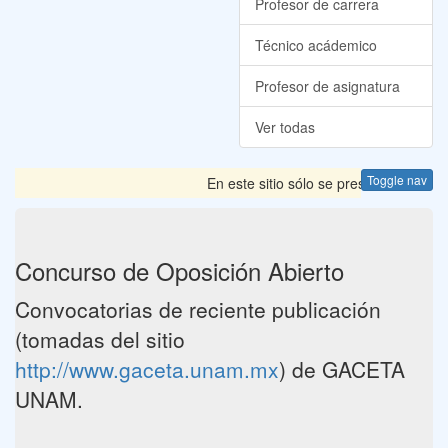
Profesor de carrera
Técnico acádemico
Profesor de asignatura
Ver todas
Toggle nav
En este sitio sólo se presentan las C
Concurso de Oposición Abierto
Convocatorias de reciente publicación
(tomadas del sitio
http://www.gaceta.unam.mx
) de GACETA
UNAM.