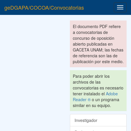
geDGAPA/COCOA/Convocatorias
Toggl
navig
El documento PDF refiere
a convocatorias de
concurso de oposición
abierto publicadas en
GACETA UNAM; las fechas
de referencia son las de
publicación por este medio.
Para poder abrir los
archivos de las
convocatorias es necesario
tener instalado el
Adobe
Reader ®
o un programa
similar en su equipo.
Investigador