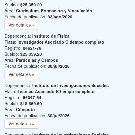
Sueldo:
$25,359.20
Área:
Currículum, Formación y Vinculación
Fecha de publicación:
03/ago/2026
Ver detalles »
Dependencia:
Instituto de Física
Plaza:
Investigador Asociado C tiempo completo
Registro:
04621-76
Sueldo:
$25,359.20
Área:
Partículas y Campos
Fecha de publicación:
30/jul/2026
Ver detalles »
Dependencia:
Instituto de Investigaciones Sociales
Plaza:
Técnico Asociado B tiempo completo
Registro:
66047-54
Sueldo:
$18,669.60
Área:
Cómputo
Fecha de publicación:
30/jul/2026
Ver detalles »
Dependencia:
Instituto de Investigaciones Sociales