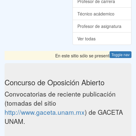
Profesor de carrera
Técnico acádemico
Profesor de asignatura
Ver todas
Toggle nav
En este sitio sólo se presentan las Convoca
Concurso de Oposición Abierto
Convocatorias de reciente publicación
(tomadas del sitio
http://www.gaceta.unam.mx
) de GACETA
UNAM.