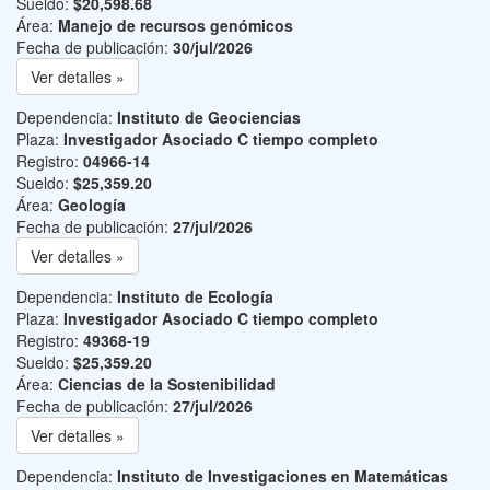
Sueldo:
$20,598.68
Área:
Manejo de recursos genómicos
Fecha de publicación:
30/jul/2026
Ver detalles »
Dependencia:
Instituto de Geociencias
Plaza:
Investigador Asociado C tiempo completo
Registro:
04966-14
Sueldo:
$25,359.20
Área:
Geología
Fecha de publicación:
27/jul/2026
Ver detalles »
Dependencia:
Instituto de Ecología
Plaza:
Investigador Asociado C tiempo completo
Registro:
49368-19
Sueldo:
$25,359.20
Área:
Ciencias de la Sostenibilidad
Fecha de publicación:
27/jul/2026
Ver detalles »
Dependencia:
Instituto de Investigaciones en Matemáticas