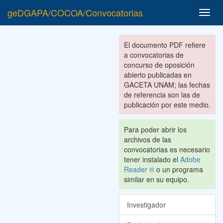
geDGAPA/COCOA/Convocatorias
Toggl
navig
El documento PDF refiere
a convocatorias de
concurso de oposición
abierto publicadas en
GACETA UNAM; las fechas
de referencia son las de
publicación por este medio.
Para poder abrir los
archivos de las
convocatorias es necesario
tener instalado el
Adobe
Reader ®
o un programa
similar en su equipo.
Investigador