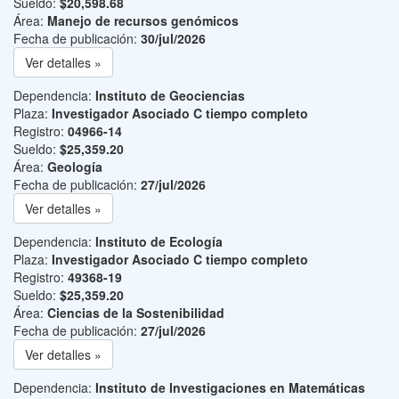
Sueldo:
$20,598.68
Área:
Manejo de recursos genómicos
Fecha de publicación:
30/jul/2026
Ver detalles »
Dependencia:
Instituto de Geociencias
Plaza:
Investigador Asociado C tiempo completo
Registro:
04966-14
Sueldo:
$25,359.20
Área:
Geología
Fecha de publicación:
27/jul/2026
Ver detalles »
Dependencia:
Instituto de Ecología
Plaza:
Investigador Asociado C tiempo completo
Registro:
49368-19
Sueldo:
$25,359.20
Área:
Ciencias de la Sostenibilidad
Fecha de publicación:
27/jul/2026
Ver detalles »
Dependencia:
Instituto de Investigaciones en Matemáticas