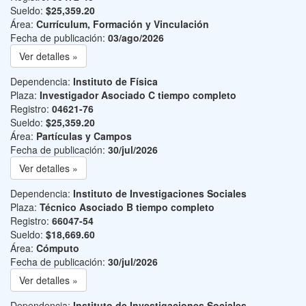
Sueldo:
$25,359.20
Área:
Currículum, Formación y Vinculación
Fecha de publicación:
03/ago/2026
Ver detalles »
Dependencia:
Instituto de Física
Plaza:
Investigador Asociado C tiempo completo
Registro:
04621-76
Sueldo:
$25,359.20
Área:
Partículas y Campos
Fecha de publicación:
30/jul/2026
Ver detalles »
Dependencia:
Instituto de Investigaciones Sociales
Plaza:
Técnico Asociado B tiempo completo
Registro:
66047-54
Sueldo:
$18,669.60
Área:
Cómputo
Fecha de publicación:
30/jul/2026
Ver detalles »
Dependencia:
Instituto de Investigaciones Sociales