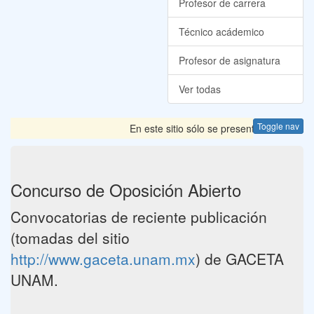
Profesor de carrera
Técnico acádemico
Profesor de asignatura
Ver todas
Toggle nav
En este sitio sólo se presentan las Convoc
Concurso de Oposición Abierto
Convocatorias de reciente publicación
(tomadas del sitio
http://www.gaceta.unam.mx
) de GACETA
UNAM.