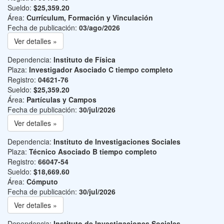
Sueldo:
$25,359.20
Área:
Currículum, Formación y Vinculación
Fecha de publicación:
03/ago/2026
Ver detalles »
Dependencia:
Instituto de Física
Plaza:
Investigador Asociado C tiempo completo
Registro:
04621-76
Sueldo:
$25,359.20
Área:
Partículas y Campos
Fecha de publicación:
30/jul/2026
Ver detalles »
Dependencia:
Instituto de Investigaciones Sociales
Plaza:
Técnico Asociado B tiempo completo
Registro:
66047-54
Sueldo:
$18,669.60
Área:
Cómputo
Fecha de publicación:
30/jul/2026
Ver detalles »
Dependencia:
Instituto de Investigaciones Sociales