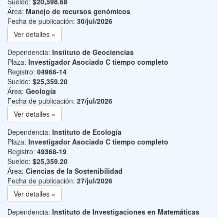
Sueldo:
$20,598.68
Área:
Manejo de recursos genómicos
Fecha de publicación:
30/jul/2026
Ver detalles »
Dependencia:
Instituto de Geociencias
Plaza:
Investigador Asociado C tiempo completo
Registro:
04966-14
Sueldo:
$25,359.20
Área:
Geología
Fecha de publicación:
27/jul/2026
Ver detalles »
Dependencia:
Instituto de Ecología
Plaza:
Investigador Asociado C tiempo completo
Registro:
49368-19
Sueldo:
$25,359.20
Área:
Ciencias de la Sostenibilidad
Fecha de publicación:
27/jul/2026
Ver detalles »
Dependencia:
Instituto de Investigaciones en Matemáticas