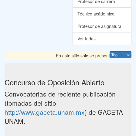
Profesor de carrera
Técnico acádemico
Profesor de asignatura
Ver todas
Toggle nav
En este sitio sólo se presentan las Convoc
Concurso de Oposición Abierto
Convocatorias de reciente publicación
(tomadas del sitio
http://www.gaceta.unam.mx
) de GACETA
UNAM.