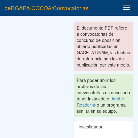
geDGAPA/COCOA/Convocatorias
Toggl
navig
El documento PDF refiere
a convocatorias de
concurso de oposición
abierto publicadas en
GACETA UNAM; las fechas
de referencia son las de
publicación por este medio.
Para poder abrir los
archivos de las
convocatorias es necesario
tener instalado el
Adobe
Reader ®
o un programa
similar en su equipo.
Investigador