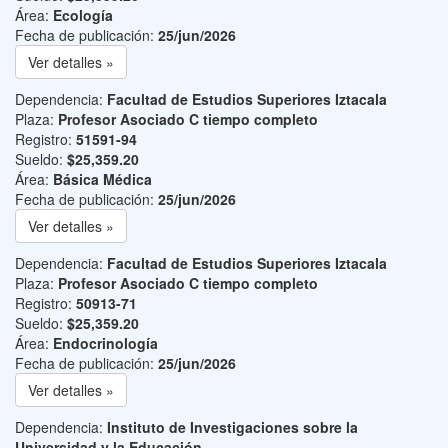
Área:
Ecología
Fecha de publicación:
25/jun/2026
Ver detalles »
Dependencia:
Facultad de Estudios Superiores Iztacala
Plaza:
Profesor Asociado C tiempo completo
Registro:
51591-94
Sueldo:
$25,359.20
Área:
Básica Médica
Fecha de publicación:
25/jun/2026
Ver detalles »
Dependencia:
Facultad de Estudios Superiores Iztacala
Plaza:
Profesor Asociado C tiempo completo
Registro:
50913-71
Sueldo:
$25,359.20
Área:
Endocrinología
Fecha de publicación:
25/jun/2026
Ver detalles »
Dependencia:
Instituto de Investigaciones sobre la
Universidad y la Educación