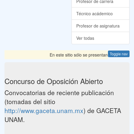
Profesor de carrera
Técnico acádemico
Profesor de asignatura
Ver todas
Toggle nav
En este sitio sólo se presentan las Convocator
Concurso de Oposición Abierto
Convocatorias de reciente publicación
(tomadas del sitio
http://www.gaceta.unam.mx
) de GACETA
UNAM.