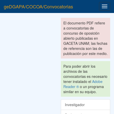
geDGAPA/COCOA/Convocatorias
Toggl
navig
El documento PDF refiere
a convocatorias de
concurso de oposición
abierto publicadas en
GACETA UNAM; las fechas
de referencia son las de
publicación por este medio.
Para poder abrir los
archivos de las
convocatorias es necesario
tener instalado el
Adobe
Reader ®
o un programa
similar en su equipo.
Investigador