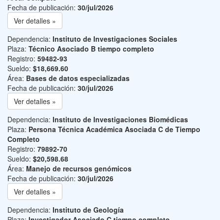
Fecha de publicación:
30/jul/2026
Ver detalles »
Dependencia:
Instituto de Investigaciones Sociales
Plaza:
Técnico Asociado B tiempo completo
Registro:
59482-93
Sueldo:
$18,669.60
Área:
Bases de datos especializadas
Fecha de publicación:
30/jul/2026
Ver detalles »
Dependencia:
Instituto de Investigaciones Biomédicas
Plaza:
Persona Técnica Académica Asociada C de Tiempo
Completo
Registro:
79892-70
Sueldo:
$20,598.68
Área:
Manejo de recursos genómicos
Fecha de publicación:
30/jul/2026
Ver detalles »
Dependencia:
Instituto de Geología
Plaza:
Investigador Asociado C tiempo completo