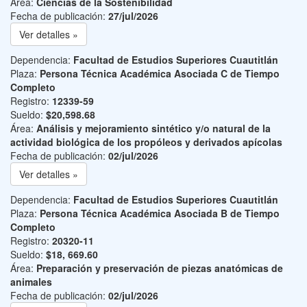
Área:
Ciencias de la Sostenibilidad
Fecha de publicación:
27/jul/2026
Ver detalles »
Dependencia:
Facultad de Estudios Superiores Cuautitlán
Plaza:
Persona Técnica Académica Asociada C de Tiempo
Completo
Registro:
12339-59
Sueldo:
$20,598.68
Área:
Análisis y mejoramiento sintético y/o natural de la
actividad biológica de los propóleos y derivados apícolas
Fecha de publicación:
02/jul/2026
Ver detalles »
Dependencia:
Facultad de Estudios Superiores Cuautitlán
Plaza:
Persona Técnica Académica Asociada B de Tiempo
Completo
Registro:
20320-11
Sueldo:
$18, 669.60
Área:
Preparación y preservación de piezas anatómicas de
animales
Fecha de publicación:
02/jul/2026