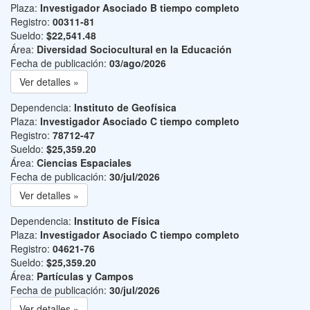
Plaza:
Investigador Asociado B tiempo completo
Registro:
00311-81
Sueldo:
$22,541.48
Área:
Diversidad Sociocultural en la Educación
Fecha de publicación:
03/ago/2026
Ver detalles »
Dependencia:
Instituto de Geofísica
Plaza:
Investigador Asociado C tiempo completo
Registro:
78712-47
Sueldo:
$25,359.20
Área:
Ciencias Espaciales
Fecha de publicación:
30/jul/2026
Ver detalles »
Dependencia:
Instituto de Física
Plaza:
Investigador Asociado C tiempo completo
Registro:
04621-76
Sueldo:
$25,359.20
Área:
Partículas y Campos
Fecha de publicación:
30/jul/2026
Ver detalles »