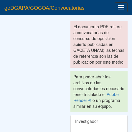
geDGAPA/COCOA/Convocatorias
Toggl
navig
El documento PDF refiere
a convocatorias de
concurso de oposición
abierto publicadas en
GACETA UNAM; las fechas
de referencia son las de
publicación por este medio.
Para poder abrir los
archivos de las
convocatorias es necesario
tener instalado el
Adobe
Reader ®
o un programa
similar en su equipo.
Investigador