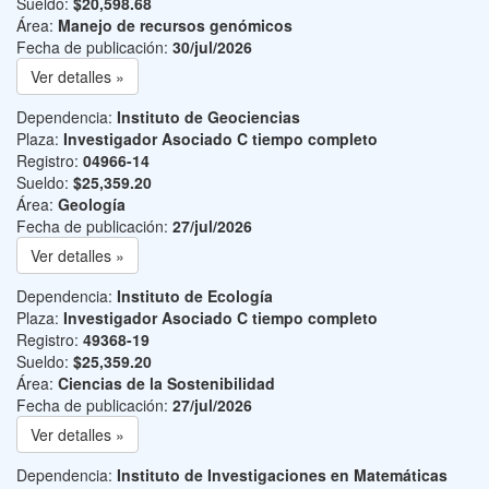
Sueldo:
$20,598.68
Área:
Manejo de recursos genómicos
Fecha de publicación:
30/jul/2026
Ver detalles »
Dependencia:
Instituto de Geociencias
Plaza:
Investigador Asociado C tiempo completo
Registro:
04966-14
Sueldo:
$25,359.20
Área:
Geología
Fecha de publicación:
27/jul/2026
Ver detalles »
Dependencia:
Instituto de Ecología
Plaza:
Investigador Asociado C tiempo completo
Registro:
49368-19
Sueldo:
$25,359.20
Área:
Ciencias de la Sostenibilidad
Fecha de publicación:
27/jul/2026
Ver detalles »
Dependencia:
Instituto de Investigaciones en Matemáticas