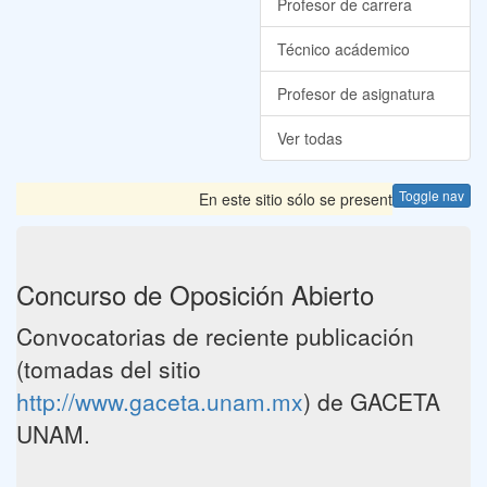
Profesor de carrera
Técnico acádemico
Profesor de asignatura
Ver todas
Toggle nav
En este sitio sólo se presentan las Convoca
Concurso de Oposición Abierto
Convocatorias de reciente publicación
(tomadas del sitio
http://www.gaceta.unam.mx
) de GACETA
UNAM.