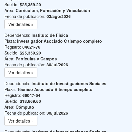
Sueldo:
$25,359.20
Área:
Currículum, Formación y Vinculación
Fecha de publicación:
03/ago/2026
Ver detalles »
Dependencia:
Instituto de Física
Plaza:
Investigador Asociado C tiempo completo
Registro:
04621-76
Sueldo:
$25,359.20
Área:
Partículas y Campos
Fecha de publicación:
30/jul/2026
Ver detalles »
Dependencia:
Instituto de Investigaciones Sociales
Plaza:
Técnico Asociado B tiempo completo
Registro:
66047-54
Sueldo:
$18,669.60
Área:
Cómputo
Fecha de publicación:
30/jul/2026
Ver detalles »
Dependencia:
Instituto de Investigaciones Sociales