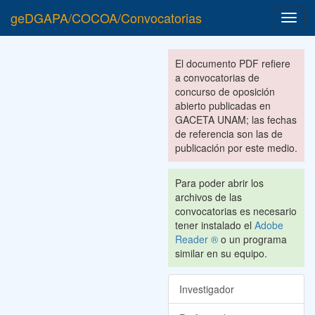
geDGAPA/COCOA/Convocatorias
Toggl
navig
El documento PDF refiere
a convocatorias de
concurso de oposición
abierto publicadas en
GACETA UNAM; las fechas
de referencia son las de
publicación por este medio.
Para poder abrir los
archivos de las
convocatorias es necesario
tener instalado el
Adobe
Reader ®
o un programa
similar en su equipo.
Investigador