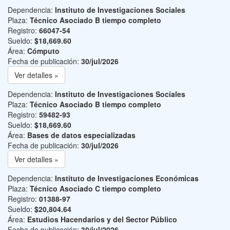
Dependencia:
Instituto de Investigaciones Sociales
Plaza:
Técnico Asociado B tiempo completo
Registro:
66047-54
Sueldo:
$18,669.60
Área:
Cómputo
Fecha de publicación:
30/jul/2026
Ver detalles »
Dependencia:
Instituto de Investigaciones Sociales
Plaza:
Técnico Asociado B tiempo completo
Registro:
59482-93
Sueldo:
$18,669.60
Área:
Bases de datos especializadas
Fecha de publicación:
30/jul/2026
Ver detalles »
Dependencia:
Instituto de Investigaciones Económicas
Plaza:
Técnico Asociado C tiempo completo
Registro:
01388-97
Sueldo:
$20,804.64
Área:
Estudios Hacendarios y del Sector Público
Fecha de publicación:
30/jul/2026