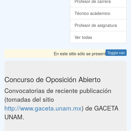
Profesor de carrera
Técnico acádemico
Profesor de asignatura
Ver todas
Toggle nav
En este sitio sólo se presentan las Convoc
Concurso de Oposición Abierto
Convocatorias de reciente publicación
(tomadas del sitio
http://www.gaceta.unam.mx
) de GACETA
UNAM.