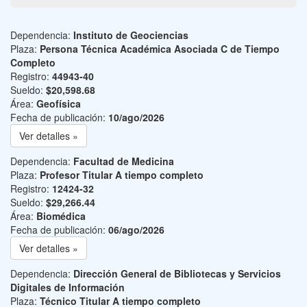
Dependencia:
Instituto de Geociencias
Plaza:
Persona Técnica Académica Asociada C de Tiempo
Completo
Registro:
44943-40
Sueldo:
$20,598.68
Área:
Geofísica
Fecha de publicación:
10/ago/2026
Ver detalles »
Dependencia:
Facultad de Medicina
Plaza:
Profesor Titular A tiempo completo
Registro:
12424-32
Sueldo:
$29,266.44
Área:
Biomédica
Fecha de publicación:
06/ago/2026
Ver detalles »
Dependencia:
Dirección General de Bibliotecas y Servicios
Digitales de Información
Plaza:
Técnico Titular A tiempo completo