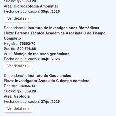
Sueldo:
$25,359.20
Área:
Hidrogeología Ambiental
Fecha de publicación:
30/jul/2026
Ver detalles »
Dependencia:
Instituto de Investigaciones Biomédicas
Plaza:
Persona Técnica Académica Asociada C de Tiempo
Completo
Registro:
79892-70
Sueldo:
$20,598.68
Área:
Manejo de recursos genómicos
Fecha de publicación:
30/jul/2026
Ver detalles »
Dependencia:
Instituto de Geociencias
Plaza:
Investigador Asociado C tiempo completo
Registro:
04966-14
Sueldo:
$25,359.20
Área:
Geología
Fecha de publicación:
27/jul/2026
Ver detalles »