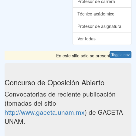
Profesor de carrera
Técnico acádemico
Profesor de asignatura
Ver todas
Toggle nav
En este sitio sólo se presentan las Convoc
Concurso de Oposición Abierto
Convocatorias de reciente publicación
(tomadas del sitio
http://www.gaceta.unam.mx
) de GACETA
UNAM.