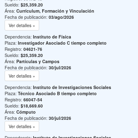
Sueldo:
$25,359.20
Área:
Currículum, Formación y Vinculación
Fecha de publicación:
03/ago/2026
Ver detalles »
Dependencia:
Instituto de Física
Plaza:
Investigador Asociado C tiempo completo
Registro:
04621-76
Sueldo:
$25,359.20
Área:
Partículas y Campos
Fecha de publicación:
30/jul/2026
Ver detalles »
Dependencia:
Instituto de Investigaciones Sociales
Plaza:
Técnico Asociado B tiempo completo
Registro:
66047-54
Sueldo:
$18,669.60
Área:
Cómputo
Fecha de publicación:
30/jul/2026
Ver detalles »
Dependencia:
Instituto de Investigaciones Sociales