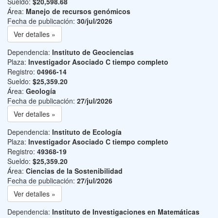
Sueldo:
$20,598.68
Área:
Manejo de recursos genómicos
Fecha de publicación:
30/jul/2026
Ver detalles »
Dependencia:
Instituto de Geociencias
Plaza:
Investigador Asociado C tiempo completo
Registro:
04966-14
Sueldo:
$25,359.20
Área:
Geología
Fecha de publicación:
27/jul/2026
Ver detalles »
Dependencia:
Instituto de Ecología
Plaza:
Investigador Asociado C tiempo completo
Registro:
49368-19
Sueldo:
$25,359.20
Área:
Ciencias de la Sostenibilidad
Fecha de publicación:
27/jul/2026
Ver detalles »
Dependencia:
Instituto de Investigaciones en Matemáticas