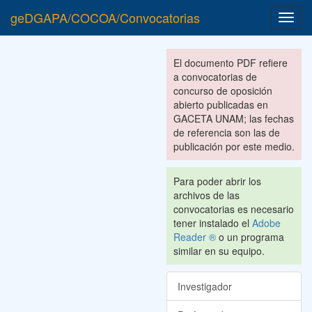
geDGAPA/COCOA/Convocatorias
Toggl
navig
El documento PDF refiere
a convocatorias de
concurso de oposición
abierto publicadas en
GACETA UNAM; las fechas
de referencia son las de
publicación por este medio.
Para poder abrir los
archivos de las
convocatorias es necesario
tener instalado el
Adobe
Reader ®
o un programa
similar en su equipo.
Investigador