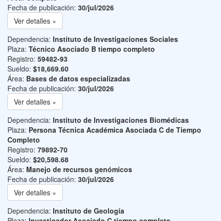
Fecha de publicación:
30/jul/2026
Ver detalles »
Dependencia:
Instituto de Investigaciones Sociales
Plaza:
Técnico Asociado B tiempo completo
Registro:
59482-93
Sueldo:
$18,669.60
Área:
Bases de datos especializadas
Fecha de publicación:
30/jul/2026
Ver detalles »
Dependencia:
Instituto de Investigaciones Biomédicas
Plaza:
Persona Técnica Académica Asociada C de Tiempo
Completo
Registro:
79892-70
Sueldo:
$20,598.68
Área:
Manejo de recursos genómicos
Fecha de publicación:
30/jul/2026
Ver detalles »
Dependencia:
Instituto de Geología
Plaza:
Investigador Asociado C tiempo completo