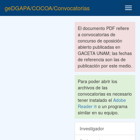
geDGAPA/COCOA/Convocatorias
Toggl
navig
El documento PDF refiere
a convocatorias de
concurso de oposición
abierto publicadas en
GACETA UNAM; las fechas
de referencia son las de
publicación por este medio.
Para poder abrir los
archivos de las
convocatorias es necesario
tener instalado el
Adobe
Reader ®
o un programa
similar en su equipo.
Investigador