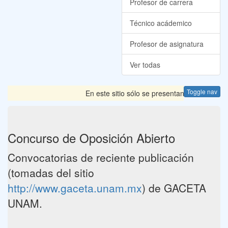
Profesor de carrera
Técnico acádemico
Profesor de asignatura
Ver todas
Toggle nav
En este sitio sólo se presentan las Convocator
Concurso de Oposición Abierto
Convocatorias de reciente publicación
(tomadas del sitio
http://www.gaceta.unam.mx
) de GACETA
UNAM.