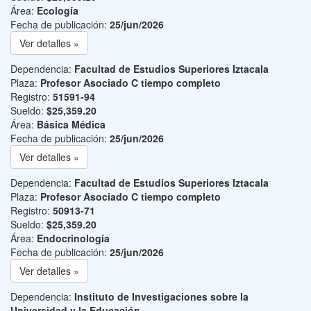
Área:
Ecología
Fecha de publicación:
25/jun/2026
Ver detalles »
Dependencia:
Facultad de Estudios Superiores Iztacala
Plaza:
Profesor Asociado C tiempo completo
Registro:
51591-94
Sueldo:
$25,359.20
Área:
Básica Médica
Fecha de publicación:
25/jun/2026
Ver detalles »
Dependencia:
Facultad de Estudios Superiores Iztacala
Plaza:
Profesor Asociado C tiempo completo
Registro:
50913-71
Sueldo:
$25,359.20
Área:
Endocrinología
Fecha de publicación:
25/jun/2026
Ver detalles »
Dependencia:
Instituto de Investigaciones sobre la
Universidad y la Educación