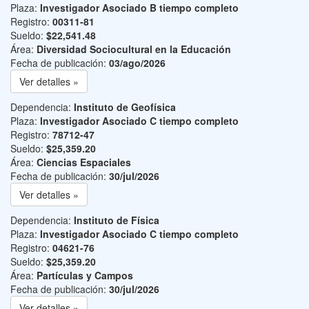
Plaza:
Investigador Asociado B tiempo completo
Registro:
00311-81
Sueldo:
$22,541.48
Área:
Diversidad Sociocultural en la Educación
Fecha de publicación:
03/ago/2026
Ver detalles »
Dependencia:
Instituto de Geofísica
Plaza:
Investigador Asociado C tiempo completo
Registro:
78712-47
Sueldo:
$25,359.20
Área:
Ciencias Espaciales
Fecha de publicación:
30/jul/2026
Ver detalles »
Dependencia:
Instituto de Física
Plaza:
Investigador Asociado C tiempo completo
Registro:
04621-76
Sueldo:
$25,359.20
Área:
Partículas y Campos
Fecha de publicación:
30/jul/2026
Ver detalles »