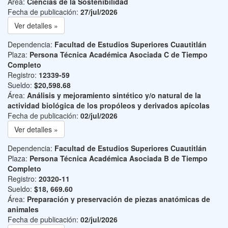
Área:
Ciencias de la Sostenibilidad
Fecha de publicación:
27/jul/2026
Ver detalles »
Dependencia:
Facultad de Estudios Superiores Cuautitlán
Plaza:
Persona Técnica Académica Asociada C de Tiempo
Completo
Registro:
12339-59
Sueldo:
$20,598.68
Área:
Análisis y mejoramiento sintético y/o natural de la
actividad biológica de los propóleos y derivados apícolas
Fecha de publicación:
02/jul/2026
Ver detalles »
Dependencia:
Facultad de Estudios Superiores Cuautitlán
Plaza:
Persona Técnica Académica Asociada B de Tiempo
Completo
Registro:
20320-11
Sueldo:
$18, 669.60
Área:
Preparación y preservación de piezas anatómicas de
animales
Fecha de publicación:
02/jul/2026