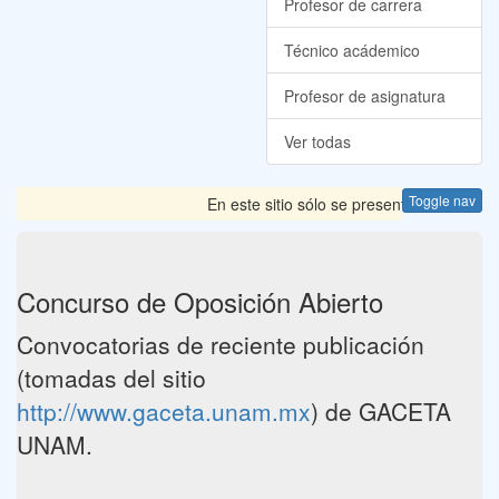
Profesor de carrera
Técnico acádemico
Profesor de asignatura
Ver todas
Toggle nav
En este sitio sólo se presentan las Convoc
Concurso de Oposición Abierto
Convocatorias de reciente publicación
(tomadas del sitio
http://www.gaceta.unam.mx
) de GACETA
UNAM.