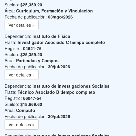
Sueldo:
$25,359.20
Área:
Currículum, Formación y Vinculación
Fecha de publicación:
03/ago/2026
Ver detalles »
Dependencia:
Instituto de Física
Plaza:
Investigador Asociado C tiempo completo
Registro:
04621-76
Sueldo:
$25,359.20
Área:
Partículas y Campos
Fecha de publicación:
30/jul/2026
Ver detalles »
Dependencia:
Instituto de Investigaciones Sociales
Plaza:
Técnico Asociado B tiempo completo
Registro:
66047-54
Sueldo:
$18,669.60
Área:
Cómputo
Fecha de publicación:
30/jul/2026
Ver detalles »
Dependencia:
Instituto de Investigaciones Sociales