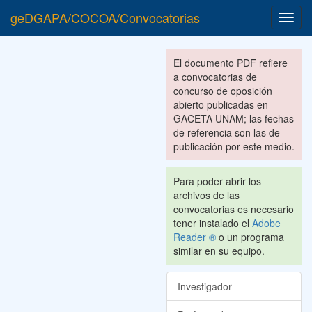
geDGAPA/COCOA/Convocatorias
Toggl
navig
El documento PDF refiere
a convocatorias de
concurso de oposición
abierto publicadas en
GACETA UNAM; las fechas
de referencia son las de
publicación por este medio.
Para poder abrir los
archivos de las
convocatorias es necesario
tener instalado el
Adobe
Reader ®
o un programa
similar en su equipo.
Investigador