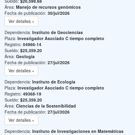
Sueldo:
$20,598.68
Área:
Manejo de recursos genómicos
Fecha de publicación:
30/jul/2026
Ver detalles »
Dependencia:
Instituto de Geociencias
Plaza:
Investigador Asociado C tiempo completo
Registro:
04966-14
Sueldo:
$25,359.20
Área:
Geología
Fecha de publicación:
27/jul/2026
Ver detalles »
Dependencia:
Instituto de Ecología
Plaza:
Investigador Asociado C tiempo completo
Registro:
49368-19
Sueldo:
$25,359.20
Área:
Ciencias de la Sostenibilidad
Fecha de publicación:
27/jul/2026
Ver detalles »
Dependencia:
Instituto de Investigaciones en Matemáticas