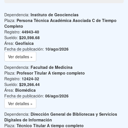
Dependencia:
Instituto de Geociencias
Plaza:
Persona Técnica Académica Asociada C de Tiempo
Completo
Registro:
44943-40
Sueldo:
$20,598.68
Área:
Geofísica
Fecha de publicación:
10/ago/2026
Ver detalles »
Dependencia:
Facultad de Medicina
Plaza:
Profesor Titular A tiempo completo
Registro:
12424-32
Sueldo:
$29,266.44
Área:
Biomédica
Fecha de publicación:
06/ago/2026
Ver detalles »
Dependencia:
Dirección General de Bibliotecas y Servicios
Digitales de Información
Plaza:
Técnico Titular A tiempo completo