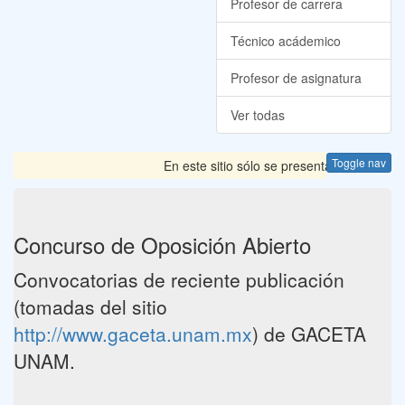
Profesor de carrera
Técnico acádemico
Profesor de asignatura
Ver todas
Toggle nav
En este sitio sólo se presentan las Convoca
Concurso de Oposición Abierto
Convocatorias de reciente publicación
(tomadas del sitio
http://www.gaceta.unam.mx
) de GACETA
UNAM.