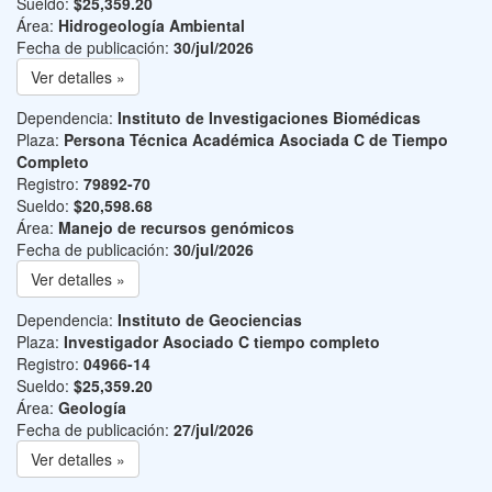
Sueldo:
$25,359.20
Área:
Hidrogeología Ambiental
Fecha de publicación:
30/jul/2026
Ver detalles »
Dependencia:
Instituto de Investigaciones Biomédicas
Plaza:
Persona Técnica Académica Asociada C de Tiempo
Completo
Registro:
79892-70
Sueldo:
$20,598.68
Área:
Manejo de recursos genómicos
Fecha de publicación:
30/jul/2026
Ver detalles »
Dependencia:
Instituto de Geociencias
Plaza:
Investigador Asociado C tiempo completo
Registro:
04966-14
Sueldo:
$25,359.20
Área:
Geología
Fecha de publicación:
27/jul/2026
Ver detalles »