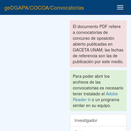
geDGAPA/COCOA/Convocatorias
Toggl
navig
El documento PDF refiere
a convocatorias de
concurso de oposición
abierto publicadas en
GACETA UNAM; las fechas
de referencia son las de
publicación por este medio.
Para poder abrir los
archivos de las
convocatorias es necesario
tener instalado el
Adobe
Reader ®
o un programa
similar en su equipo.
Investigador