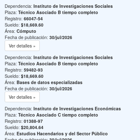
Dependencia:
Instituto de Investigaciones Sociales
Plaza:
Técnico Asociado B tiempo completo
Registro:
66047-54
Sueldo:
$18,669.60
Área:
Cómputo
Fecha de publicación:
30/jul/2026
Ver detalles »
Dependencia:
Instituto de Investigaciones Sociales
Plaza:
Técnico Asociado B tiempo completo
Registro:
59482-93
Sueldo:
$18,669.60
Área:
Bases de datos especializadas
Fecha de publicación:
30/jul/2026
Ver detalles »
Dependencia:
Instituto de Investigaciones Económicas
Plaza:
Técnico Asociado C tiempo completo
Registro:
01388-97
Sueldo:
$20,804.64
Área:
Estudios Hacendarios y del Sector Público
Fecha de publicación:
30/jul/2026