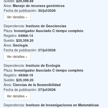
Sueldo:
$20,598.68
Área:
Manejo de recursos genómicos
Fecha de publicación:
30/jul/2026
Ver detalles »
Dependencia:
Instituto de Geociencias
Plaza:
Investigador Asociado C tiempo completo
Registro:
04966-14
Sueldo:
$25,359.20
Área:
Geología
Fecha de publicación:
27/jul/2026
Ver detalles »
Dependencia:
Instituto de Ecología
Plaza:
Investigador Asociado C tiempo completo
Registro:
49368-19
Sueldo:
$25,359.20
Área:
Ciencias de la Sostenibilidad
Fecha de publicación:
27/jul/2026
Ver detalles »
Dependencia:
Instituto de Investigaciones en Matemáticas