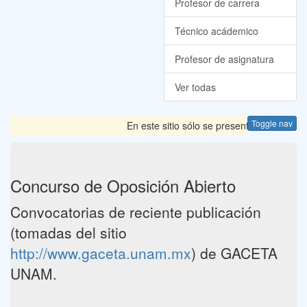
Profesor de carrera
Técnico acádemico
Profesor de asignatura
Ver todas
Toggle nav
En este sitio sólo se presentan las Convoc
Concurso de Oposición Abierto
Convocatorias de reciente publicación
(tomadas del sitio
http://www.gaceta.unam.mx
) de GACETA
UNAM.