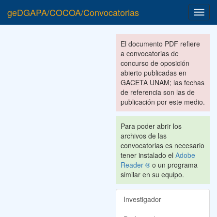
geDGAPA/COCOA/Convocatorias
Toggl
navig
El documento PDF refiere
a convocatorias de
concurso de oposición
abierto publicadas en
GACETA UNAM; las fechas
de referencia son las de
publicación por este medio.
Para poder abrir los
archivos de las
convocatorias es necesario
tener instalado el
Adobe
Reader ®
o un programa
similar en su equipo.
Investigador