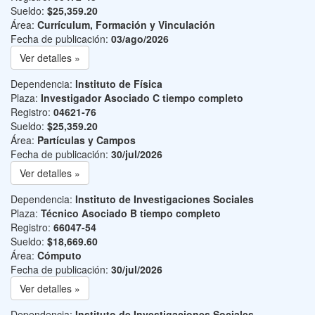
Sueldo:
$25,359.20
Área:
Currículum, Formación y Vinculación
Fecha de publicación:
03/ago/2026
Ver detalles »
Dependencia:
Instituto de Física
Plaza:
Investigador Asociado C tiempo completo
Registro:
04621-76
Sueldo:
$25,359.20
Área:
Partículas y Campos
Fecha de publicación:
30/jul/2026
Ver detalles »
Dependencia:
Instituto de Investigaciones Sociales
Plaza:
Técnico Asociado B tiempo completo
Registro:
66047-54
Sueldo:
$18,669.60
Área:
Cómputo
Fecha de publicación:
30/jul/2026
Ver detalles »
Dependencia:
Instituto de Investigaciones Sociales