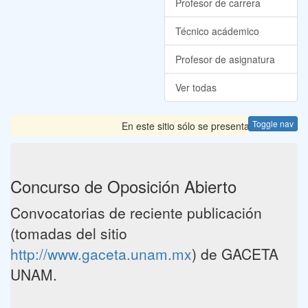
Profesor de carrera
Técnico acádemico
Profesor de asignatura
Ver todas
Toggle nav
En este sitio sólo se presentan las Convoca
Concurso de Oposición Abierto
Convocatorias de reciente publicación
(tomadas del sitio
http://www.gaceta.unam.mx
) de GACETA
UNAM.