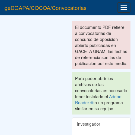
geDGAPA/COCOA/Convocatorias
Toggl
navig
El documento PDF refiere
a convocatorias de
concurso de oposición
abierto publicadas en
GACETA UNAM; las fechas
de referencia son las de
publicación por este medio.
Para poder abrir los
archivos de las
convocatorias es necesario
tener instalado el
Adobe
Reader ®
o un programa
similar en su equipo.
Investigador