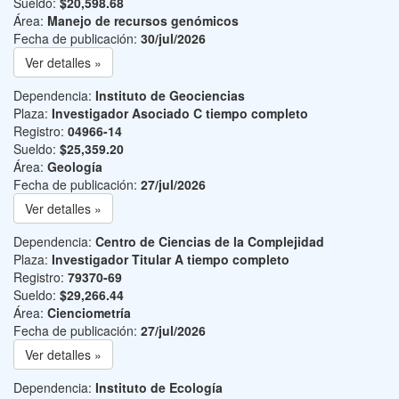
Sueldo:
$20,598.68
Área:
Manejo de recursos genómicos
Fecha de publicación:
30/jul/2026
Ver detalles »
Dependencia:
Instituto de Geociencias
Plaza:
Investigador Asociado C tiempo completo
Registro:
04966-14
Sueldo:
$25,359.20
Área:
Geología
Fecha de publicación:
27/jul/2026
Ver detalles »
Dependencia:
Centro de Ciencias de la Complejidad
Plaza:
Investigador Titular A tiempo completo
Registro:
79370-69
Sueldo:
$29,266.44
Área:
Cienciometría
Fecha de publicación:
27/jul/2026
Ver detalles »
Dependencia:
Instituto de Ecología