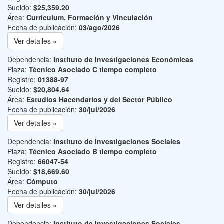
Sueldo:
$25,359.20
Área:
Currículum, Formación y Vinculación
Fecha de publicación:
03/ago/2026
Ver detalles »
Dependencia:
Instituto de Investigaciones Económicas
Plaza:
Técnico Asociado C tiempo completo
Registro:
01388-97
Sueldo:
$20,804.64
Área:
Estudios Hacendarios y del Sector Público
Fecha de publicación:
30/jul/2026
Ver detalles »
Dependencia:
Instituto de Investigaciones Sociales
Plaza:
Técnico Asociado B tiempo completo
Registro:
66047-54
Sueldo:
$18,669.60
Área:
Cómputo
Fecha de publicación:
30/jul/2026
Ver detalles »
Dependencia:
Instituto de Investigaciones Sociales