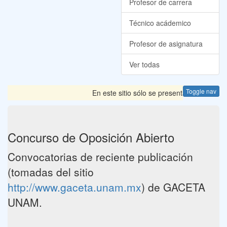
Profesor de carrera
Técnico acádemico
Profesor de asignatura
Ver todas
Toggle nav
En este sitio sólo se presentan las Convoca
Concurso de Oposición Abierto
Convocatorias de reciente publicación
(tomadas del sitio
http://www.gaceta.unam.mx
) de GACETA
UNAM.