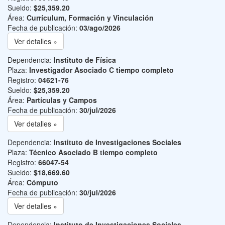
Sueldo:
$25,359.20
Área:
Currículum, Formación y Vinculación
Fecha de publicación:
03/ago/2026
Ver detalles »
Dependencia:
Instituto de Física
Plaza:
Investigador Asociado C tiempo completo
Registro:
04621-76
Sueldo:
$25,359.20
Área:
Partículas y Campos
Fecha de publicación:
30/jul/2026
Ver detalles »
Dependencia:
Instituto de Investigaciones Sociales
Plaza:
Técnico Asociado B tiempo completo
Registro:
66047-54
Sueldo:
$18,669.60
Área:
Cómputo
Fecha de publicación:
30/jul/2026
Ver detalles »
Dependencia:
Instituto de Investigaciones Sociales