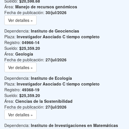
Sueldo:
$20,598.68
Área:
Manejo de recursos genómicos
Fecha de publicación:
30/jul/2026
Ver detalles »
Dependencia:
Instituto de Geociencias
Plaza:
Investigador Asociado C tiempo completo
Registro:
04966-14
Sueldo:
$25,359.20
Área:
Geología
Fecha de publicación:
27/jul/2026
Ver detalles »
Dependencia:
Instituto de Ecología
Plaza:
Investigador Asociado C tiempo completo
Registro:
49368-19
Sueldo:
$25,359.20
Área:
Ciencias de la Sostenibilidad
Fecha de publicación:
27/jul/2026
Ver detalles »
Dependencia:
Instituto de Investigaciones en Matemáticas