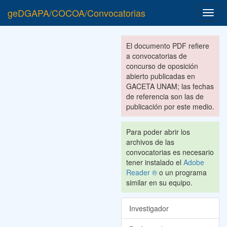
geDGAPA/COCOA/Convocatorias
Toggl
navig
El documento PDF refiere
a convocatorias de
concurso de oposición
abierto publicadas en
GACETA UNAM; las fechas
de referencia son las de
publicación por este medio.
Para poder abrir los
archivos de las
convocatorias es necesario
tener instalado el
Adobe
Reader ®
o un programa
similar en su equipo.
Investigador