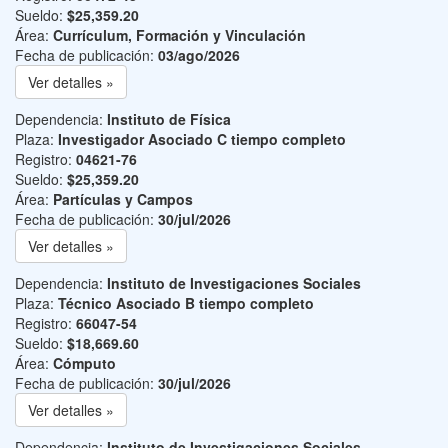
Sueldo:
$25,359.20
Área:
Currículum, Formación y Vinculación
Fecha de publicación:
03/ago/2026
Ver detalles »
Dependencia:
Instituto de Física
Plaza:
Investigador Asociado C tiempo completo
Registro:
04621-76
Sueldo:
$25,359.20
Área:
Partículas y Campos
Fecha de publicación:
30/jul/2026
Ver detalles »
Dependencia:
Instituto de Investigaciones Sociales
Plaza:
Técnico Asociado B tiempo completo
Registro:
66047-54
Sueldo:
$18,669.60
Área:
Cómputo
Fecha de publicación:
30/jul/2026
Ver detalles »
Dependencia:
Instituto de Investigaciones Sociales