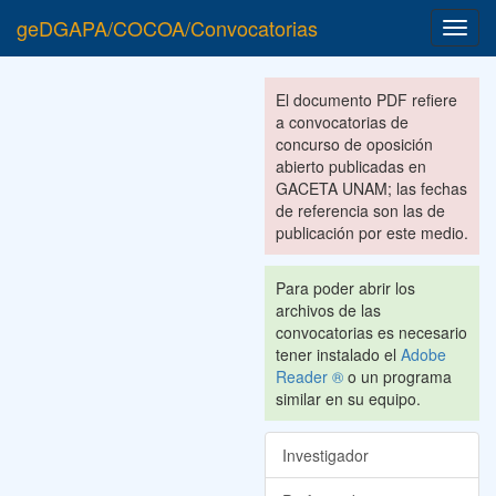
geDGAPA/COCOA/Convocatorias
Toggl
navig
El documento PDF refiere
a convocatorias de
concurso de oposición
abierto publicadas en
GACETA UNAM; las fechas
de referencia son las de
publicación por este medio.
Para poder abrir los
archivos de las
convocatorias es necesario
tener instalado el
Adobe
Reader ®
o un programa
similar en su equipo.
Investigador