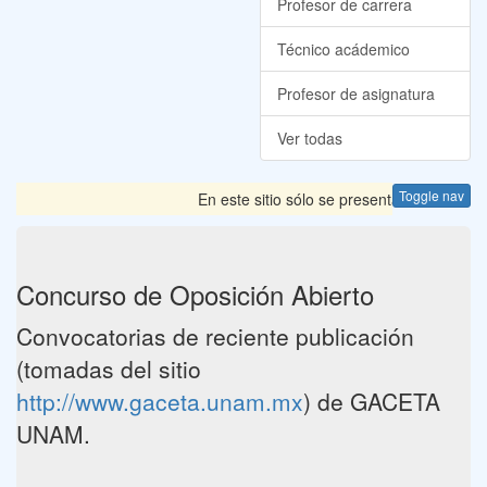
Profesor de carrera
Técnico acádemico
Profesor de asignatura
Ver todas
Toggle nav
En este sitio sólo se presentan las Convoca
Concurso de Oposición Abierto
Convocatorias de reciente publicación
(tomadas del sitio
http://www.gaceta.unam.mx
) de GACETA
UNAM.