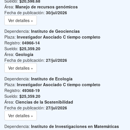
Sueldo:
$20,598.68
Área:
Manejo de recursos genómicos
Fecha de publicación:
30/jul/2026
Ver detalles »
Dependencia:
Instituto de Geociencias
Plaza:
Investigador Asociado C tiempo completo
Registro:
04966-14
Sueldo:
$25,359.20
Área:
Geología
Fecha de publicación:
27/jul/2026
Ver detalles »
Dependencia:
Instituto de Ecología
Plaza:
Investigador Asociado C tiempo completo
Registro:
49368-19
Sueldo:
$25,359.20
Área:
Ciencias de la Sostenibilidad
Fecha de publicación:
27/jul/2026
Ver detalles »
Dependencia:
Instituto de Investigaciones en Matemáticas