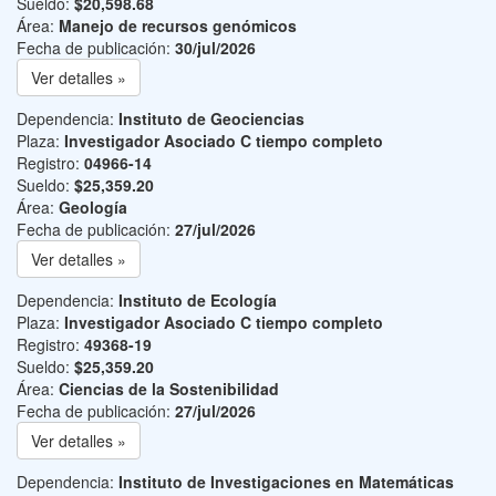
Sueldo:
$20,598.68
Área:
Manejo de recursos genómicos
Fecha de publicación:
30/jul/2026
Ver detalles »
Dependencia:
Instituto de Geociencias
Plaza:
Investigador Asociado C tiempo completo
Registro:
04966-14
Sueldo:
$25,359.20
Área:
Geología
Fecha de publicación:
27/jul/2026
Ver detalles »
Dependencia:
Instituto de Ecología
Plaza:
Investigador Asociado C tiempo completo
Registro:
49368-19
Sueldo:
$25,359.20
Área:
Ciencias de la Sostenibilidad
Fecha de publicación:
27/jul/2026
Ver detalles »
Dependencia:
Instituto de Investigaciones en Matemáticas