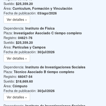
Sueldo:
$25,359.20
Área:
Currículum, Formación y Vinculación
Fecha de publicación:
03/ago/2026
Ver detalles »
Dependencia:
Instituto de Física
Plaza:
Investigador Asociado C tiempo completo
Registro:
04621-76
Sueldo:
$25,359.20
Área:
Partículas y Campos
Fecha de publicación:
30/jul/2026
Ver detalles »
Dependencia:
Instituto de Investigaciones Sociales
Plaza:
Técnico Asociado B tiempo completo
Registro:
66047-54
Sueldo:
$18,669.60
Área:
Cómputo
Fecha de publicación:
30/jul/2026
Ver detalles »
Dependencia:
Instituto de Investigaciones Sociales