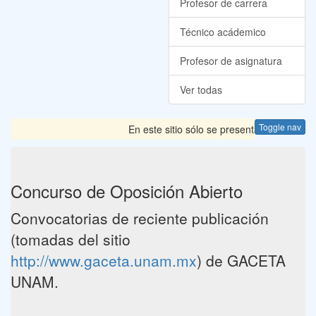
Profesor de carrera
Técnico acádemico
Profesor de asignatura
Ver todas
Toggle nav
En este sitio sólo se presentan las Convoca
Concurso de Oposición Abierto
Convocatorias de reciente publicación
(tomadas del sitio
http://www.gaceta.unam.mx
) de GACETA
UNAM.