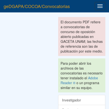
geDGAPA/COCOA/Convocatorias
Toggl
navig
El documento PDF refiere
a convocatorias de
concurso de oposición
abierto publicadas en
GACETA UNAM; las fechas
de referencia son las de
publicación por este medio.
Para poder abrir los
archivos de las
convocatorias es necesario
tener instalado el
Adobe
Reader ®
o un programa
similar en su equipo.
Investigador