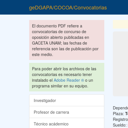
geDGAPA/COCOA/Convocatorias
El documento PDF refiere a
convocatorias de concurso de
oposición abierto publicadas en
GACETA UNAM; las fechas de
referencia son las de publicación por
este medio.
Para poder abrir los archivos de las
convocatorias es necesario tener
instalado el
Adobe Reader ®
o un
programa similar en su equipo.
Investigador
Depend
Profesor de carrera
Plaza:
T
Registr
Técnico acádemico
Sueldo: