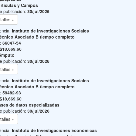
rtículas y Campos
e publicación:
30/jul/2026
talles »
encia:
Instituto de Investigaciones Sociales
écnico Asociado B tiempo completo
o:
66047-54
$18,669.60
ómputo
e publicación:
30/jul/2026
talles »
encia:
Instituto de Investigaciones Sociales
écnico Asociado B tiempo completo
o:
59482-93
$18,669.60
ses de datos especializadas
e publicación:
30/jul/2026
talles »
encia:
Instituto de Investigaciones Económicas