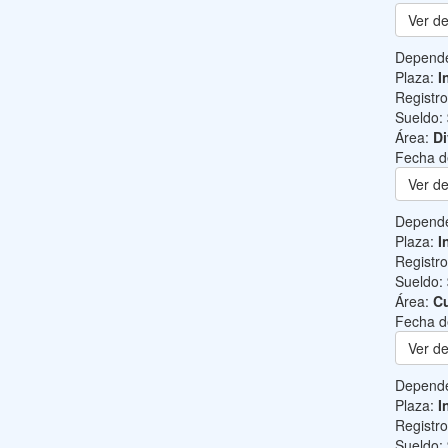
Ver de
Depend
Plaza:
I
Registr
Sueldo:
Área:
Di
Fecha d
Ver de
Depend
Plaza:
I
Registr
Sueldo:
Área:
Cu
Fecha d
Ver de
Depend
Plaza:
I
Registr
Sueldo: