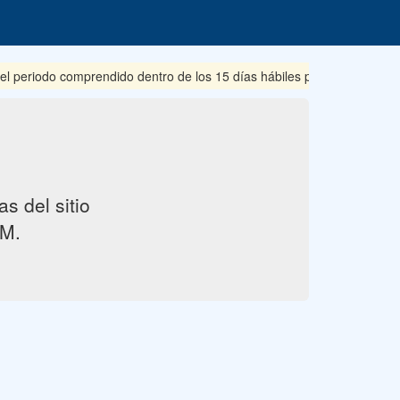
eriodo comprendido dentro de los 15 días hábiles posteriores a su pu
s del sitio
M.