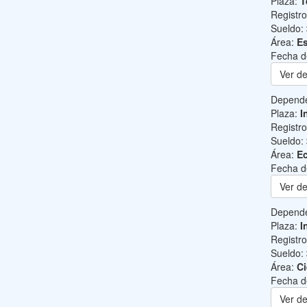
Plaza:
T
Registr
Sueldo:
Área:
Es
Fecha d
Ver de
Depend
Plaza:
I
Registr
Sueldo:
Área:
Ec
Fecha d
Ver de
Depend
Plaza:
I
Registr
Sueldo:
Área:
Ci
Fecha d
Ver de