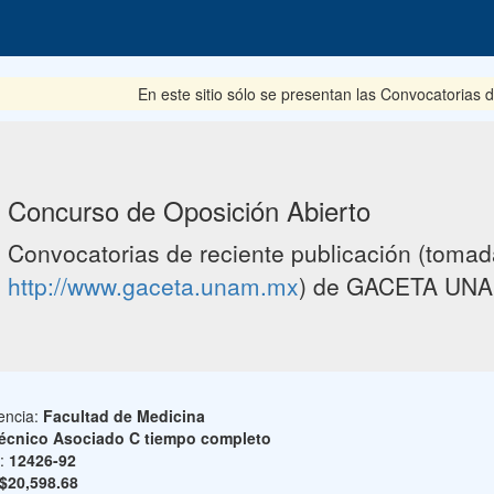
En este sitio sólo se presentan las Convocatorias del p
Concurso de Oposición Abierto
Convocatorias de reciente publicación (tomada
http://www.gaceta.unam.mx
) de GACETA UNA
encia:
Facultad de Medicina
écnico Asociado C tiempo completo
o:
12426-92
$20,598.68