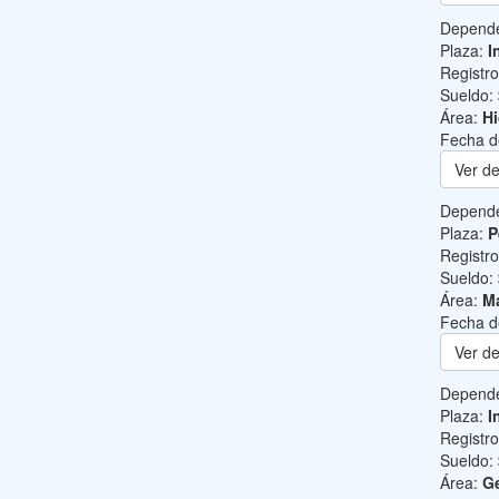
Depend
Plaza:
I
Registr
Sueldo:
Área:
Hi
Fecha d
Ver de
Depend
Plaza:
P
Registr
Sueldo:
Área:
Ma
Fecha d
Ver de
Depend
Plaza:
I
Registr
Sueldo:
Área:
Ge