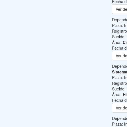
Fecha d
Ver de
Depend
Plaza:
I
Registr
Sueldo:
Área:
Ci
Fecha d
Ver de
Depend
Sistem
Plaza:
I
Registr
Sueldo:
Área:
Hi
Fecha d
Ver de
Depend
Plaza:
I