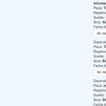
Informa
Plaza:
T
Registr
Sueldo:
Área:
Si
Fecha d
Ver de
Depend
Plaza:
T
Registr
Sueldo:
Área:
B
Fecha d
Ver de
Depend
Plaza:
I
Registr
Sueldo:
Área:
Di
Fecha d