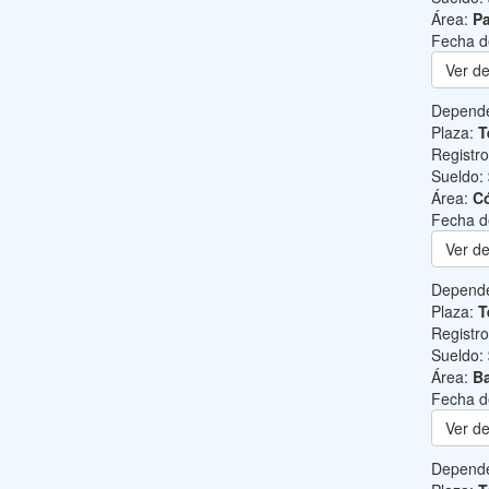
Área:
Pa
Fecha d
Ver de
Depend
Plaza:
T
Registr
Sueldo:
Área:
C
Fecha d
Ver de
Depend
Plaza:
T
Registr
Sueldo:
Área:
Ba
Fecha d
Ver de
Depend